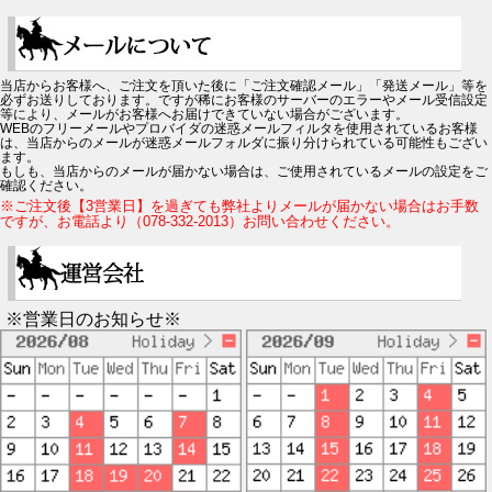
当店からお客様へ、ご注文を頂いた後に「ご注文確認メール」「発送メール」等を
必ずお送りしております。ですが稀にお客様のサーバーのエラーやメール受信設定
等により、メールがお客様へお届けできていない場合がございます。
WEBのフリーメールやプロバイダの迷惑メールフィルタを使用されているお客様
は、当店からのメールが迷惑メールフォルダに振り分けられている可能性もござい
ます。
もしも、当店からのメールが届かない場合は、ご使用されているメールの設定をご
確認ください。
※ご注文後【3営業日】を過ぎても弊社よりメールが届かない場合はお手数
ですが、お電話より（078-332-2013）お問い合わせください。
※営業日のお知らせ※