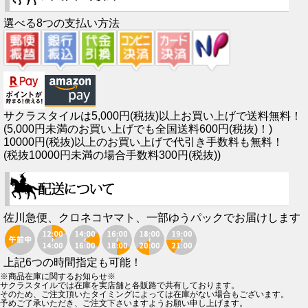
選べる8つの支払い方法
サクラスタイルは5,000円(税抜)以上お買い上げで送料無料！
(5,000円未満のお買い上げでも全国送料600円(税抜)！)
10000円(税抜)以上のお買い上げで代引き手数料も無料！
(税抜10000円未満の場合手数料300円(税抜))
佐川急便、クロネコヤマト、一部ゆうパックでお届けします
上記6つの時間指定も可能！
※商品在庫に関するお知らせ※
サクラスタイルでは在庫を実店舗と各販路で共有しております。
そのため、ご注文頂いたタイミングによっては在庫がない場合もございます。
予めご了承いただき、ご注文下さいますようお願い申し上げます。