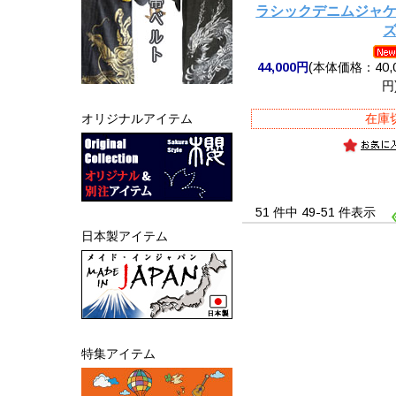
ラシックデニムジャ
44,000円
(本体価格：40,0
円
在庫
オリジナルアイテム
51 件中 49-51 件表示
日本製アイテム
特集アイテム