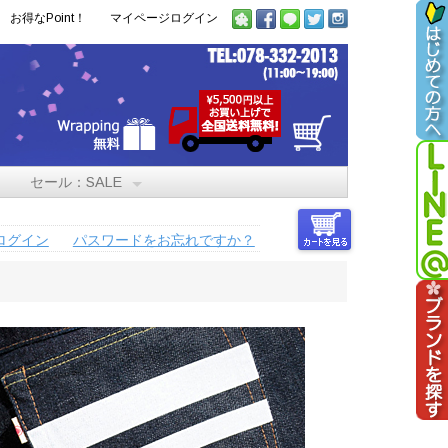
お得なPoint！
マイページログイン
セール：SALE
ログイン
パスワードをお忘れですか？