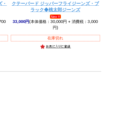
ズ・
クテーパード ジッパーフライジーンズ・ブ
ラック◆桃太郎ジーンズ
700
33,000円
(本体価格：30,000円 + 消費税：3,000
円)
在庫切れ