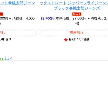
ケット◆桃太郎ジーン
ックストレート ジッパーフライジーン
ズ
ブラック◆桃太郎ジーンズ
00円 + 消費税：4,000
29,700円
(本体価格：27,000円 + 消費税：2,
)
円)
切れ
在庫切れ
1
2
3