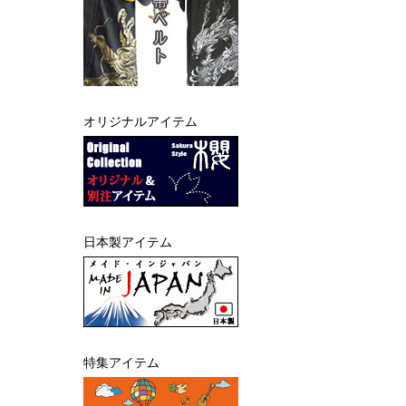
オリジナルアイテム
日本製アイテム
特集アイテム