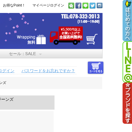
お得なPoint！
マイページログイン
セール：SALE
ログイン
パスワードをお忘れですか？
ンズ
ジーンズ