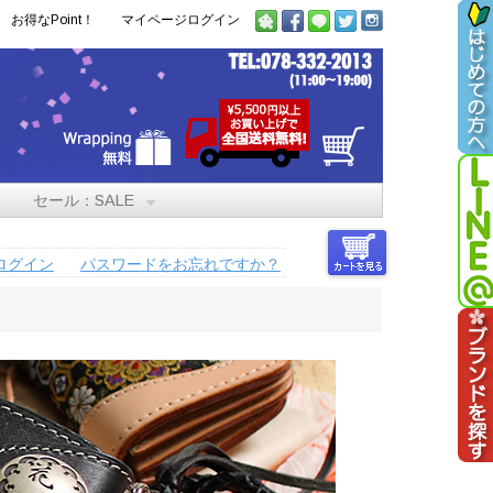
お得なPoint！
マイページログイン
セール：SALE
ログイン
パスワードをお忘れですか？