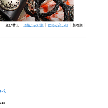
並び替え
価格が安い順
価格が高い順
新着順
◆花
630