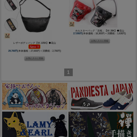
ホルスターバッグ「京桜」【W-39K】◆花山
17,930円
(本体価格：16,300円 + 消費税：1,630円)
レザーボディバッグ【W-105K】◆花山
29,700円
(本体価格：27,000円 + 消費税：2,700円)
1