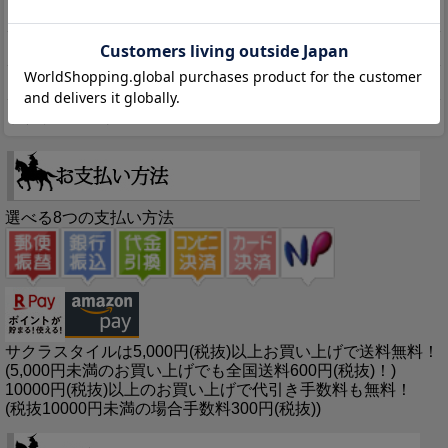
メルマガ申込/停止
特定商取引法に基づく表示
送料とお支払い方法について
個人情報の取扱いについて
選べる8つの支払い方法
サクラスタイルは5,000円(税抜)以上お買い上げで送料無料！
(5,000円未満のお買い上げでも全国送料600円(税抜)！)
10000円(税抜)以上のお買い上げで代引き手数料も無料！
(税抜10000円未満の場合手数料300円(税抜))