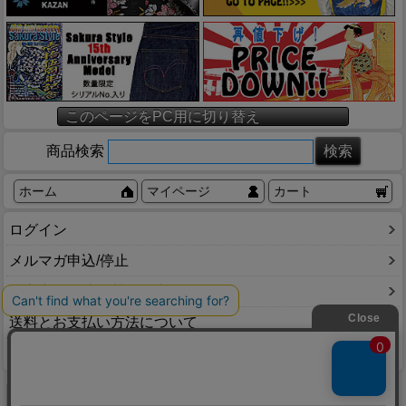
このページをPC用に切り替え
商品検索
ホーム
マイページ
カート
ログイン
メルマガ申込/停止
特定商取引法に基づく表示
送料とお支払い方法について
個人情報の取扱いについて