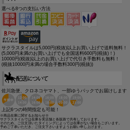
選べる8つの支払い方法
サクラスタイルは5,000円(税抜)以上お買い上げで送料無料！
(5,000円未満のお買い上げでも全国送料600円(税抜)！)
10000円(税抜)以上のお買い上げで代引き手数料も無料！
(税抜10000円未満の場合手数料300円(税抜))
佐川急便、クロネコヤマト、一部ゆうパックでお届けします
上記6つの時間指定も可能！
※商品在庫に関するお知らせ※
サクラスタイルでは在庫を実店舗と各販路で共有しております。
そのため、ご注文頂いたタイミングによっては在庫がない場合もございます。
予めご了承いただき、ご注文下さいますようお願い申し上げます。