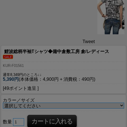
Tweet
鯉波総柄半袖Tシャツ◆備中倉敷工房 倉/レディース
KUR-F01561
通常8,349円のところ↓↓
5,390円
(本体価格：4,900円 + 消費税：490円)
[49ポイント進呈 ]
カラー／サイズ
数量