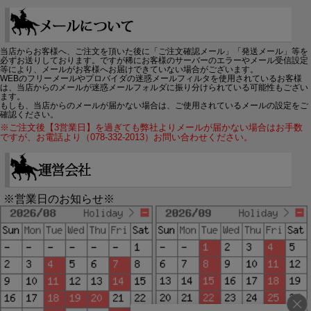
当店からお客様へ、ご注文を頂いた後に「ご注文確認メール」「発送メール」等を
必ずお送りしております。ですが稀にお客様のサーバーのエラーやメール受信設定
等により、メールがお客様へお届けできていない場合がございます。
WEBのフリーメールやプロバイダの迷惑メールフィルタを使用されているお客様
は、当店からのメールが迷惑メールフォルダに振り分けられている可能性もござい
ます。
もしも、当店からのメールが届かない場合は、ご使用されているメールの設定をご
確認ください。
※ご注文後【3営業日】を過ぎても弊社よりメールが届かない場合はお手数
ですが、お電話より（078-332-2013）お問い合わせください。
※営業日のお知らせ※