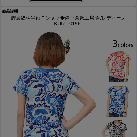
商品説明
鯉波総柄半袖Ｔシャツ◆備中倉敷工房 倉/レディース
KUR-F01561