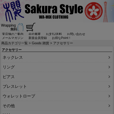
実店舗のご案内
会社概要
お支払/送料
お問い合わせ
メールマガジン
新規会員登録
お得なPoint！
商品カテゴリ一覧
>
Goods:雑貨
> アクセサリー
アクセサリー
ネックレス
リング
ピアス
ブレスレット
ウォレットロープ
その他