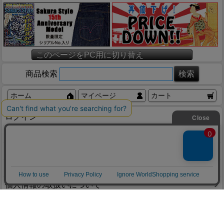
このページをPC用に切り替え
商品検索
ホーム
マイページ
カート
ログイン
メルマガ申込/停止
特定商取引法に基づく表示
送料とお支払い方法について
個人情報の取扱いについて