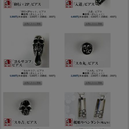
「卯行×2Pセット」ピアス
「入道」ピアス
◆銀燭（ぎんしょく）
◆銀燭（ぎんしょく）
3,300円
(本体価格：3,000円 + 消費税：300円)
4,400円
(本体価格：4,000円 + 消費税：400円)
「ヨルサコフ」ピアス
「スカ丸」ピアス
◆銀燭（ぎんしょく）
◆銀燭（ぎんしょく）
5,500円
(本体価格：5,000円 + 消費税：500円)
2,200円
(本体価格：2,000円 + 消費税：200円)