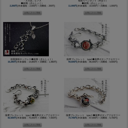
「スカ吉」ピアス
桜彫りペンダント（外反り）
◆銀燭（ぎんしょく）
◆銀燭（ぎんしょく）
2,200円
(本体価格：2,000円 + 消費税：200円)
11,000円
(本体価格：10,000円 + 消費税：1,000円)
枝垂葉桜ネックレス◆銀燭（ぎんしょく）
薩摩ブレスレット type1◆薩摩ボタンアクセサリー
16,280円
(本体価格：14,800円 + 消費税：1,480円)
94,600円
(本体価格：86,000円 + 消費税：8,600円)
薩摩ブレスレット type２◆薩摩ボタンアクセサリー
薩摩ブレスレット type３◆薩摩ボタンアクセサリー
82,500円
(本体価格：75,000円 + 消費税：7,500円)
73,700円
(本体価格：67,000円 + 消費税：6,700円)