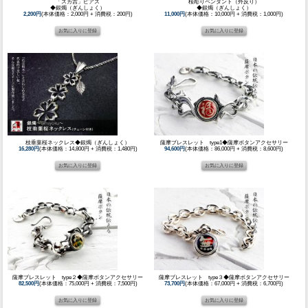
「スカ吉」ピアス
桜彫りペンダント（外反り）
◆銀燭（ぎんしょく）
◆銀燭（ぎんしょく）
2,200円
(本体価格：2,000円 + 消費税：200円)
11,000円
(本体価格：10,000円 + 消費税：1,000円)
枝垂葉桜ネックレス◆銀燭（ぎんしょく）
薩摩ブレスレット type1◆薩摩ボタンアクセサリー
16,280円
(本体価格：14,800円 + 消費税：1,480円)
94,600円
(本体価格：86,000円 + 消費税：8,600円)
薩摩ブレスレット type２◆薩摩ボタンアクセサリー
薩摩ブレスレット type３◆薩摩ボタンアクセサリー
82,500円
(本体価格：75,000円 + 消費税：7,500円)
73,700円
(本体価格：67,000円 + 消費税：6,700円)