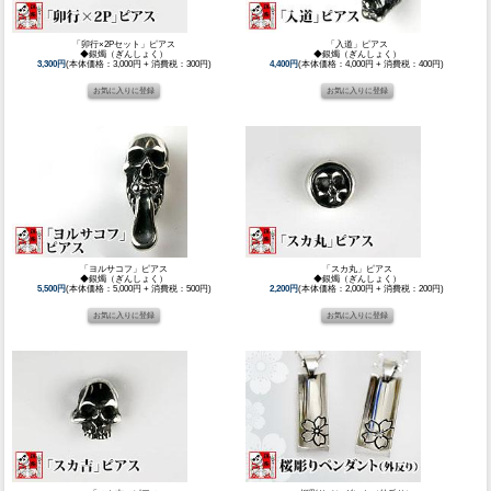
「卯行×2Pセット」ピアス
「入道」ピアス
◆銀燭（ぎんしょく）
◆銀燭（ぎんしょく）
3,300円
(本体価格：3,000円 + 消費税：300円)
4,400円
(本体価格：4,000円 + 消費税：400円)
「ヨルサコフ」ピアス
「スカ丸」ピアス
◆銀燭（ぎんしょく）
◆銀燭（ぎんしょく）
5,500円
(本体価格：5,000円 + 消費税：500円)
2,200円
(本体価格：2,000円 + 消費税：200円)