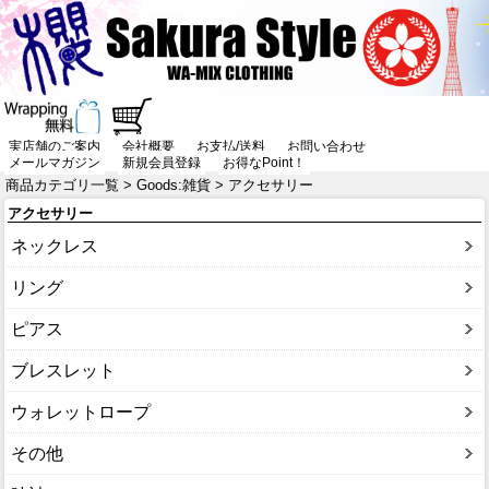
実店舗のご案内
会社概要
お支払/送料
お問い合わせ
メールマガジン
新規会員登録
お得なPoint！
商品カテゴリ一覧
>
Goods:雑貨
> アクセサリー
アクセサリー
ネックレス
リング
ピアス
ブレスレット
ウォレットロープ
その他