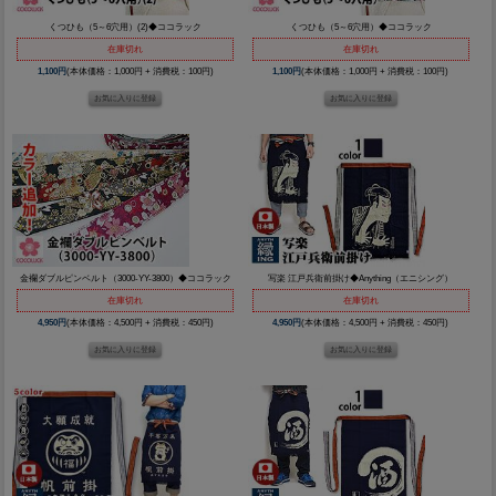
くつひも（5～6穴用）(2)◆ココラック
くつひも（5～6穴用）◆ココラック
在庫切れ
在庫切れ
1,100円
(本体価格：1,000円 + 消費税：100円)
1,100円
(本体価格：1,000円 + 消費税：100円)
金襴ダブルピンベルト（3000-YY-3800）◆ココラック
写楽 江戸兵衛前掛け◆Anything（エニシング）
在庫切れ
在庫切れ
4,950円
(本体価格：4,500円 + 消費税：450円)
4,950円
(本体価格：4,500円 + 消費税：450円)