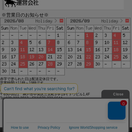
※営業日のお知らせ※
赤字で塗られた日は配送定休日です。
営業時間は11時～19時です。
有限会社ジップジップ SakuraStyle通販事業部
〒650-0021 神戸市中央区三宮町3-9-19イトウビル1,4F
Tel:078-332-2013 FAX:078-333-6644
SSL/TLSとは?
このページをPC用に切り替え