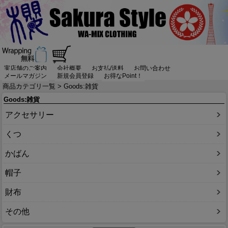
実店舗のご案内
会社概要
お支払/送料
お問い合わせ
メールマガジン
新規会員登録
お得なPoint！
商品カテゴリ一覧
> Goods:雑貨
Goods:雑貨
アクセサリー
くつ
かばん
帽子
財布
その他