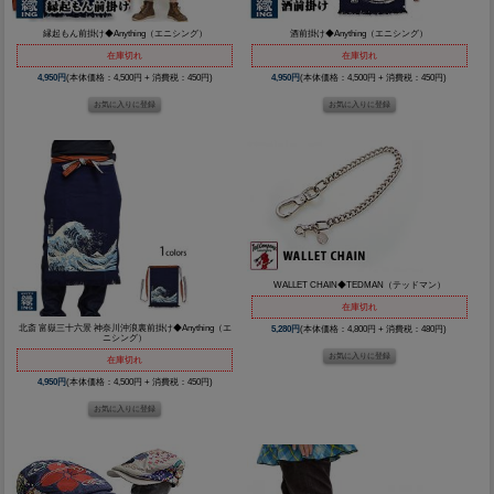
縁起もん前掛け◆Anything（エニシング）
酒前掛け◆Anything（エニシング）
在庫切れ
在庫切れ
4,950円
(本体価格：4,500円 + 消費税：450円)
4,950円
(本体価格：4,500円 + 消費税：450円)
WALLET CHAIN◆TEDMAN（テッドマン）
在庫切れ
北斎 富嶽三十六景 神奈川沖浪裏前掛け◆Anything（エ
5,280円
(本体価格：4,800円 + 消費税：480円)
ニシング）
在庫切れ
4,950円
(本体価格：4,500円 + 消費税：450円)