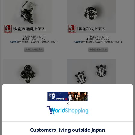
「火龍の逆鱗」ピアス
「釈迦ぴぃ」ピアス
◆銀燭（ぎんしょく）
◆銀燭（ぎんしょく）
5,500円
(本体価格：5,000円 + 消費税：500円)
4,950円
(本体価格：4,500円 + 消費税：450円)
「お京の小面」ピアス
「天蛙×2Pセット」ピアス
◆銀燭（ぎんしょく）
◆銀燭（ぎんしょく）
4,950円
(本体価格：4,500円 + 消費税：450円)
3,300円
(本体価格：3,000円 + 消費税：300円)