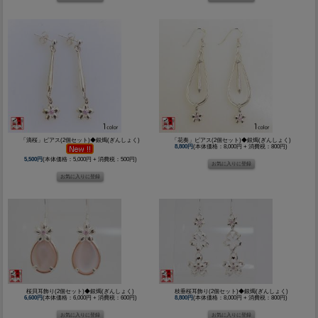
「滴桜」ピアス(2個セット)◆銀燭(ぎんしょく)
「花奏」ピアス(2個セット)◆銀燭(ぎんしょく)
8,800円
(本体価格：8,000円 + 消費税：800円)
5,500円
(本体価格：5,000円 + 消費税：500円)
桜貝耳飾り(2個セット)◆銀燭(ぎんしょく)
枝垂桜耳飾り(2個セット)◆銀燭(ぎんしょく)
6,600円
(本体価格：6,000円 + 消費税：600円)
8,800円
(本体価格：8,000円 + 消費税：800円)