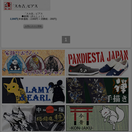
「スカ吉」ピアス
◆銀燭（ぎんしょく）
2,200円
(本体価格：2,000円 + 消費税：200円)
1