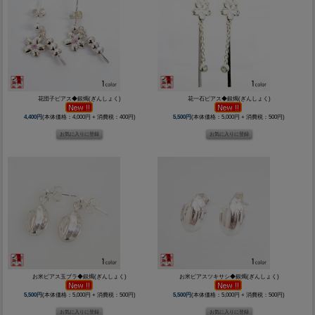
花団子ピアス◆銀燭(ぎんしょく)
花一石ピアス◆銀燭(ぎんしょく)
4,400円
(本体価格：4,000円 + 消費税：400円)
5,500円
(本体価格：5,000円 + 消費税：500円)
お米ピアス玉ブラ◆銀燭(ぎんしょく)
お米ピアスツキサシ◆銀燭(ぎんしょく)
5,500円
(本体価格：5,000円 + 消費税：500円)
5,500円
(本体価格：5,000円 + 消費税：500円)