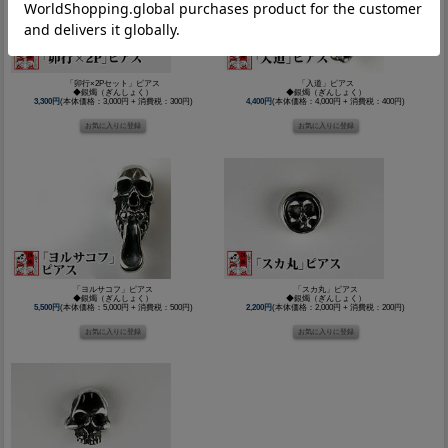
「卯行×2Pセット」ピアス
「入道」ピアス
◆銀燭（ぎんしょく）
◆銀燭（ぎんしょく）
3,300円
(本体価格：3,000円 + 消費税：300円)
4,400円
(本体価格：4,000円 + 消費税：400円)
「ヨルサコフ」ピアス
「スカ丸」ピアス
◆銀燭（ぎんしょく）
◆銀燭（ぎんしょく）
5,500円
(本体価格：5,000円 + 消費税：500円)
2,200円
(本体価格：2,000円 + 消費税：200円)