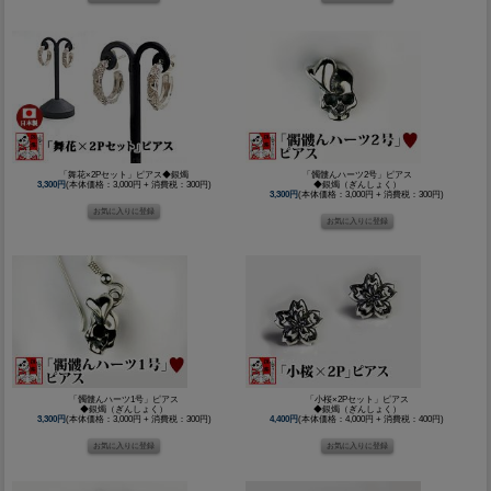
「舞花×2Pセット」ピアス◆銀燭
「髑髏んハーツ2号」ピアス
3,300円
(本体価格：3,000円 + 消費税：300円)
◆銀燭（ぎんしょく）
3,300円
(本体価格：3,000円 + 消費税：300円)
「髑髏んハーツ1号」ピアス
「小桜×2Pセット」ピアス
◆銀燭（ぎんしょく）
◆銀燭（ぎんしょく）
3,300円
(本体価格：3,000円 + 消費税：300円)
4,400円
(本体価格：4,000円 + 消費税：400円)