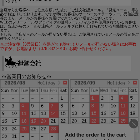
当店からお客様へ、ご注文を頂いた後に「ご注文確認メール」「発送メール」等を
必ずお送りしております。ですが稀にお客様のサーバーのエラーやメール受信設定
等により、メールがお客様へお届けできていない場合がございます。
WEBのフリーメールやプロバイダの迷惑メールフィルタを使用されているお客様
は、当店からのメールが迷惑メールフォルダに振り分けられている可能性もござい
ます。
もしも、当店からのメールが届かない場合は、ご使用されているメールの設定をご
確認ください。
※ご注文後【3営業日】を過ぎても弊社よりメールが届かない場合はお手数
ですが、お電話より（078-332-2013）お問い合わせください。
※営業日のお知らせ※