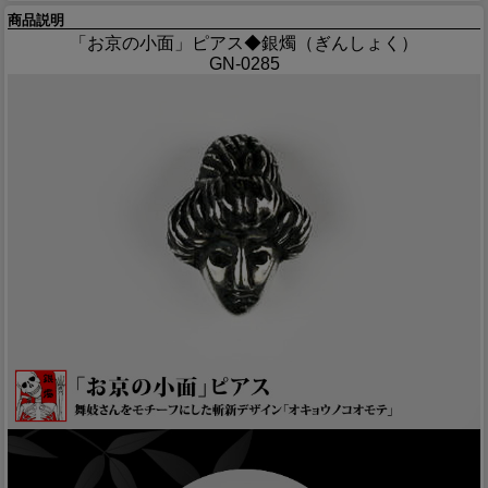
商品説明
「お京の小面」ピアス◆銀燭（ぎんしょく）
GN-0285