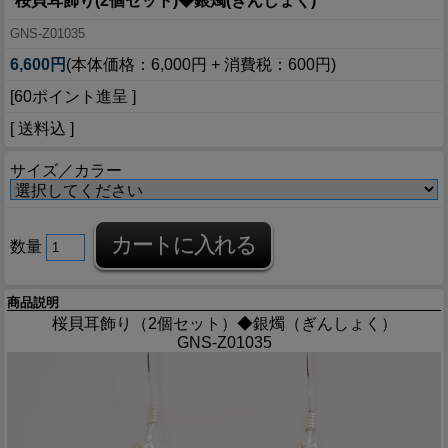
桜貝耳飾り(2個セット)◆銀燭(ぎんしょく)
GNS-Z01035
6,600円
(本体価格：6,000円 + 消費税：600円)
[60ポイント進呈 ]
[ 送料込 ]
サイズ／カラー
数量
商品説明
桜貝耳飾り（2個セット）◆銀燭（ぎんしょく）
GNS-Z01035