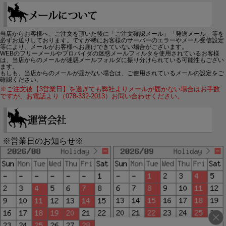
当店からお客様へ、ご注文を頂いた後に「ご注文確認メール」「発送メール」等を
必ずお送りしております。ですが稀にお客様のサーバーのエラーやメール受信設定
等により、メールがお客様へお届けできていない場合がございます。
WEBのフリーメールやプロバイダの迷惑メールフィルタを使用されているお客様
は、当店からのメールが迷惑メールフォルダに振り分けられている可能性もござい
ます。
もしも、当店からのメールが届かない場合は、ご使用されているメールの設定をご
確認ください。
※ご注文後【3営業日】を過ぎても弊社よりメールが届かない場合はお手数
ですが、お電話より（078-332-2013）お問い合わせください。
※営業日のお知らせ※