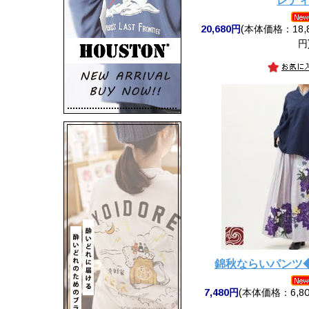
レデ
20,680円
(本体価格：18,8
円
錦秋ならいパンツ
7,480円
(本体価格：6,80