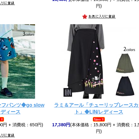
円)
パンツ◆go slow
ラミ＆アール「チューリップレースカ
/レディース
ト」◆LIN/レディース
0円 + 消費税：650円)
17,380円
(本体価格：15,800円 + 消費税：1,
円)