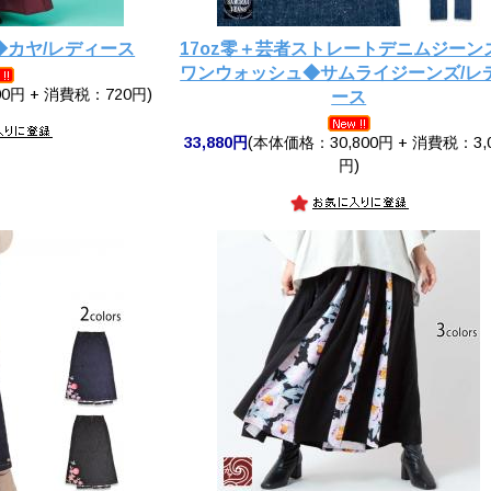
◆カヤ/レディース
17oz零＋芸者ストレートデニムジーン
ワンウォッシュ◆サムライジーンズ/レ
0円 + 消費税：720円)
ース
33,880円
(本体価格：30,800円 + 消費税：3,
円)