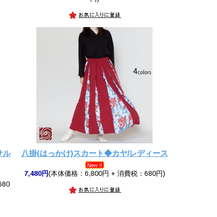
サル
八掛(はっかけ)スカート◆カヤ/レディース
7,480円
(本体価格：6,800円 + 消費税：680円)
680