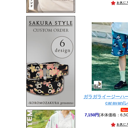
ガラガライージーハーフ
caravan
7,150円
(本体価格：6,50