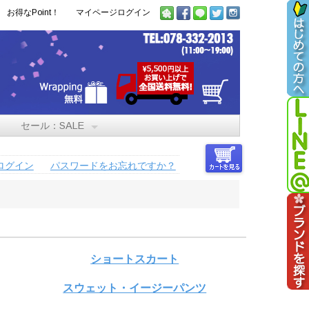
お得なPoint！
マイページログイン
セール：SALE
ログイン
パスワードをお忘れですか？
ショートスカート
スウェット・イージーパンツ