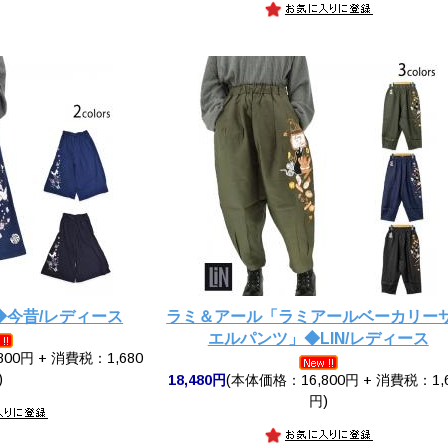
◆今昔/レディース
ラミ＆アール「ラミアールベーカリー
エルパンツ」◆LIN/レディース
00円 + 消費税：1,680
)
18,480円
(本体価格：16,800円 + 消費税：1,
円)