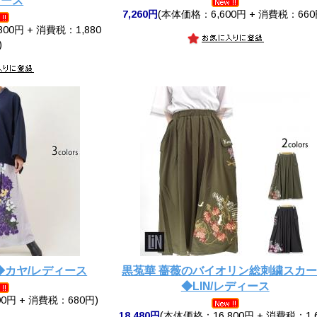
ィース
7,260円
(本体価格：6,600円 + 消費税：660
00円 + 消費税：1,880
)
◆カヤ/レディース
黒菟華 薔薇のバイオリン総刺繍スカ
◆LIN/レディース
0円 + 消費税：680円)
18,480円
(本体価格：16,800円 + 消費税：1,