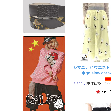
シマエナガ ウエス
◆go slow ca
9,900円
(本体価格：9,00