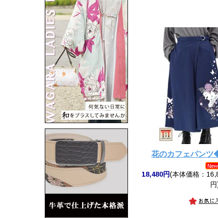
花のカフェパンツ
18,480円
(本体価格：16,8
円