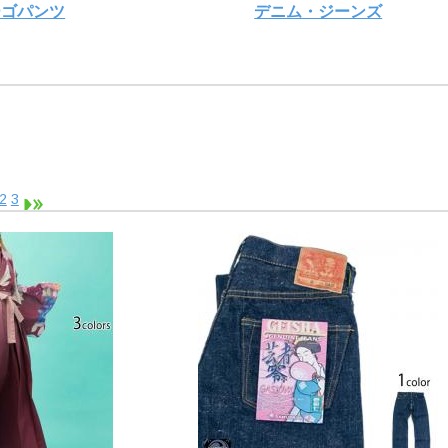
ーゴパンツ
デニム・ジーンズ
2
3