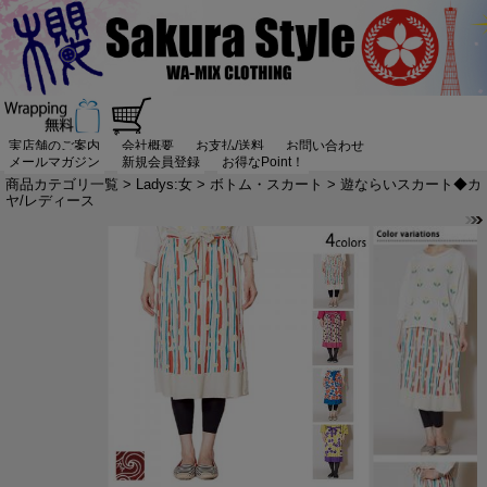
実店舗のご案内
会社概要
お支払/送料
お問い合わせ
メールマガジン
新規会員登録
お得なPoint！
商品カテゴリ一覧
>
Ladys:女
>
ボトム・スカート
> 遊ならいスカート◆カ
ヤ/レディース