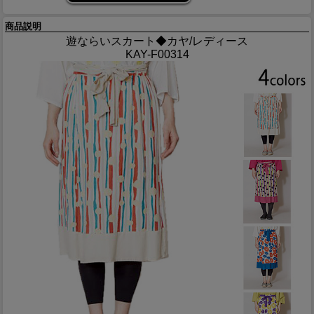
商品説明
遊ならいスカート◆カヤ/レディース
KAY-F00314