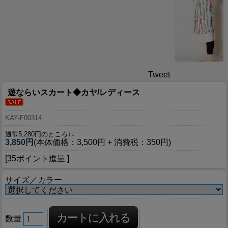
Tweet
遊ならいスカート◆カヤ/レディース
KAY-F00314
通常5,280円のところ↓↓
3,850円
(本体価格：3,500円 + 消費税：350円)
[35ポイント進呈 ]
サイズ／カラー
数量