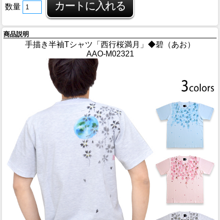
数量
商品説明
手描き半袖Tシャツ「西行桜満月」◆碧（あお）
AAO-M02321