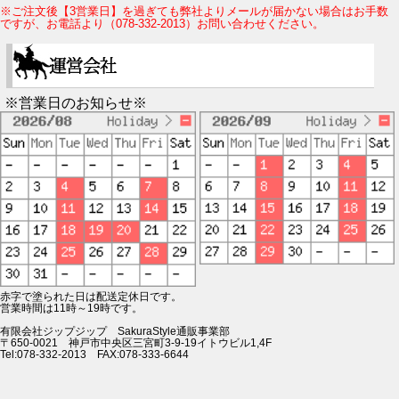
※ご注文後【3営業日】を過ぎても弊社よりメールが届かない場合はお手数
ですが、お電話より（078-332-2013）お問い合わせください。
※営業日のお知らせ※
赤字で塗られた日は配送定休日です。
営業時間は11時～19時です。
有限会社ジップジップ SakuraStyle通販事業部
〒650-0021 神戸市中央区三宮町3-9-19イトウビル1,4F
Tel:078-332-2013 FAX:078-333-6644