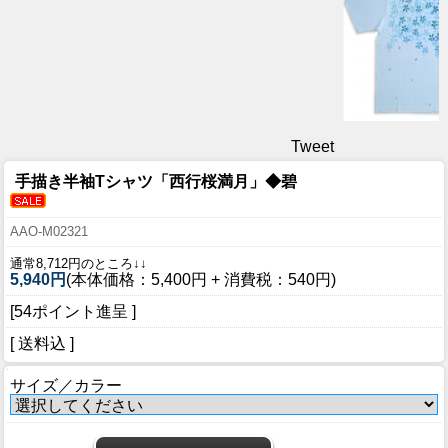
Tweet
手描き半袖Tシャツ「西行桜満月」◆碧
AAO-M02321
通常8,712円のところ↓↓
5,940円
(本体価格：5,400円 + 消費税：540円)
[54ポイント進呈 ]
[ 送料込 ]
サイズ／カラー