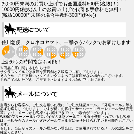
(5,000円未満のお買い上げでも全国送料600円(税抜)！)
10000円(税抜)以上のお買い上げで代引き手数料も無料！
(税抜10000円未満の場合手数料300円(税抜))
佐川急便、クロネコヤマト、一部ゆうパックでお届けします
上記6つの時間指定も可能！
※商品在庫に関するお知らせ※
サクラスタイルでは在庫を実店舗と各販路で共有しております。
そのため、ご注文頂いたタイミングによっては在庫がない場合もございます。
予めご了承いただき、ご注文下さいますようお願い申し上げます。
当店からお客様へ、ご注文を頂いた後に「ご注文確認メール」「発送メール」等を
必ずお送りしております。ですが稀にお客様のサーバーのエラーやメール受信設定
等により、メールがお客様へお届けできていない場合がございます。
WEBのフリーメールやプロバイダの迷惑メールフィルタを使用されているお客様
は、当店からのメールが迷惑メールフォルダに振り分けられている可能性もござい
ます。
もしも、当店からのメールが届かない場合は、ご使用されているメールの設定をご
確認ください。