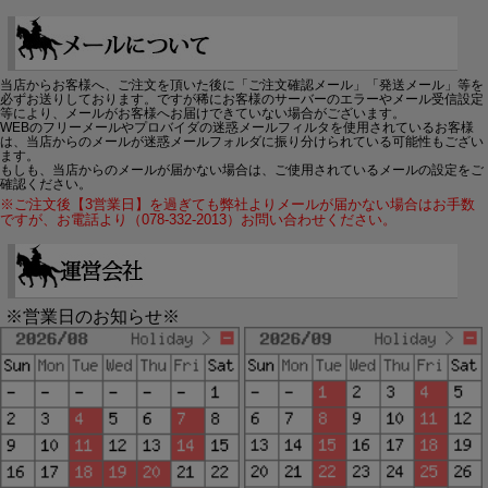
当店からお客様へ、ご注文を頂いた後に「ご注文確認メール」「発送メール」等を
必ずお送りしております。ですが稀にお客様のサーバーのエラーやメール受信設定
等により、メールがお客様へお届けできていない場合がございます。
WEBのフリーメールやプロバイダの迷惑メールフィルタを使用されているお客様
は、当店からのメールが迷惑メールフォルダに振り分けられている可能性もござい
ます。
もしも、当店からのメールが届かない場合は、ご使用されているメールの設定をご
確認ください。
※ご注文後【3営業日】を過ぎても弊社よりメールが届かない場合はお手数
ですが、お電話より（078-332-2013）お問い合わせください。
※営業日のお知らせ※