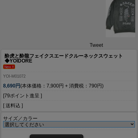
Tweet
酔虎と酔龍フェイクスエードクルーネックスウェット
◆YOIDORE
YOI-M01072
8,690円
(本体価格：7,900円 + 消費税：790円)
[79ポイント進呈 ]
[ 送料込 ]
サイズ／カラー