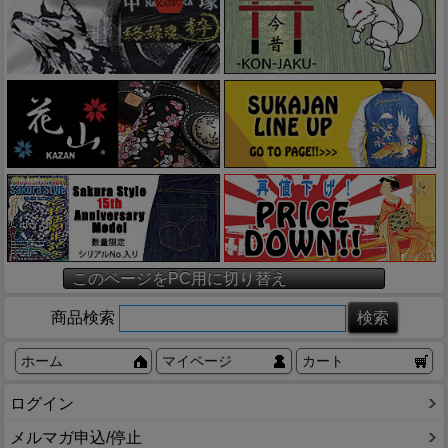
このページをPC用に切り替え
商品検索
ホーム
マイページ
カート
ログイン
メルマガ申込/停止