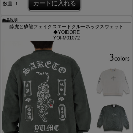
数量
商品説明
酔虎と酔龍フェイクスエードクルーネックスウェット
◆YOIDORE
YOI-M01072