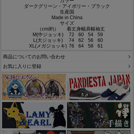
カラー
ダークグリーン・アイボリー・ブラック
生産国
Made in China
サイズ
（cm/約）
着丈
身幅
肩幅
袖丈
M(中ジョッキ)
72
60
54
59
L(大ジョッキ)
74
62
56
60
XL(メガジョッキ)
76
64
58
61
商品についてのお問い合わせ
お気に入りに登録