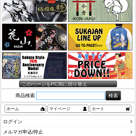
このページをPC用に切り替え
商品検索
ホーム
マイページ
カート
ログイン
メルマガ申込/停止