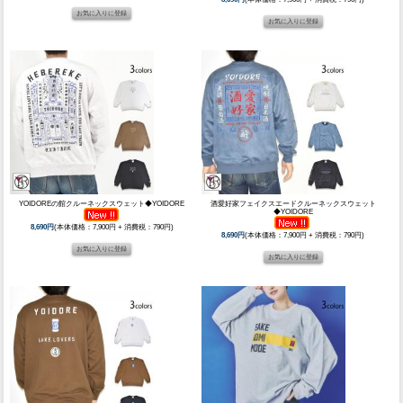
YOIDOREの館クルーネックスウェット◆YOIDORE
酒愛好家フェイクスエードクルーネックスウェット
◆YOIDORE
8,690円
(本体価格：7,900円 + 消費税：790円)
8,690円
(本体価格：7,900円 + 消費税：790円)