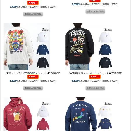
8,690円
(本体価格：7,900円 + 消費税：790円)
9,790円
(本体価格：8,900円 + 消費税：890円)
東京スシダラケ×YOIDORE スウェット◆YOIDORE
JAPAN寿司酒クルーネックスウェット◆YOIDORE
8,690円
(本体価格：7,900円 + 消費税：790円)
8,690円
(本体価格：7,900円 + 消費税：790円)