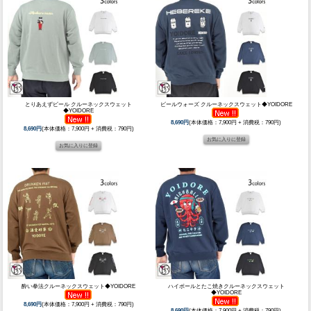
とりあえずビール クルーネックスウェット
ビールウォーズ クルーネックスウェット◆YOIDORE
◆YOIDORE
8,690円
(本体価格：7,900円 + 消費税：790円)
8,690円
(本体価格：7,900円 + 消費税：790円)
酔い拳法クルーネックスウェット◆YOIDORE
ハイボールとたこ焼きクルーネックスウェット
◆YOIDORE
8,690円
(本体価格：7,900円 + 消費税：790円)
8,690円
(本体価格：7,900円 + 消費税：790円)