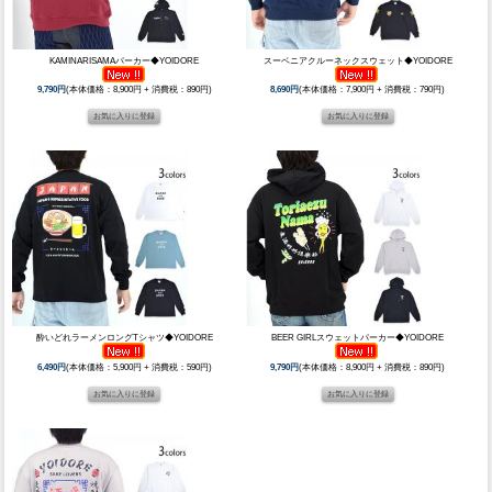
KAMINARISAMAパーカー◆YOIDORE
スーベニアクルーネックスウェット◆YOIDORE
9,790円
(本体価格：8,900円 + 消費税：890円)
8,690円
(本体価格：7,900円 + 消費税：790円)
酔いどれラーメンロングTシャツ◆YOIDORE
BEER GIRLスウェットパーカー◆YOIDORE
6,490円
(本体価格：5,900円 + 消費税：590円)
9,790円
(本体価格：8,900円 + 消費税：890円)