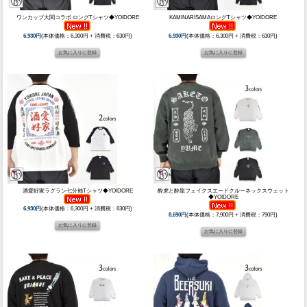
ワンカップ大関コラボ ロングTシャツ◆YOIDORE
KAMINARISAMAロングTシャツ◆YOIDORE
6,930円
(本体価格：6,300円 + 消費税：630円)
6,930円
(本体価格：6,300円 + 消費税：630円)
酒愛好家ラグラン七分袖Tシャツ◆YOIDORE
酔虎と酔龍フェイクスエードクルーネックスウェット
◆YOIDORE
6,930円
(本体価格：6,300円 + 消費税：630円)
8,690円
(本体価格：7,900円 + 消費税：790円)