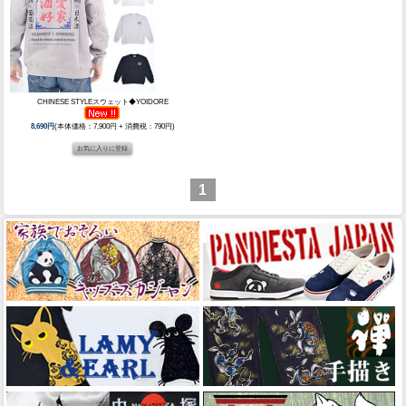
CHINESE STYLEスウェット◆YOIDORE
8,690円
(本体価格：7,900円 + 消費税：790円)
1