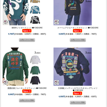
BEERジャガードニット◆YOIDORE
スーベニアクルーネックスウェット◆YOIDORE
9,790円
(本体価格：8,900円 + 消費税：890円)
8,690円
(本体価格：7,900円 + 消費税：790円)
酒愛好家クルーネックスウェット◆YOIDORE
京鼎樓(ジンディンロウ)コラボ ロングTシャツ
◆YOIDORE
8,690円
(本体価格：7,900円 + 消費税：790円)
6,930円
(本体価格：6,300円 + 消費税：630円)