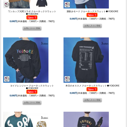
ワンカップ大関コラボ クルーネックスウェット
酒飲みモード クルーネックスウェット◆YOIDORE
◆YOIDORE
8,690円
(本体価格：7,900円 + 消費税：790円)
8,690円
(本体価格：7,900円 + 消費税：790円)
ヨイドレンジャー クルーネックスウェット
本日のオススメ クルーネックスウェット◆YOIDORE
◆YOIDORE
8,690円
(本体価格：7,900円 + 消費税：790円)
8,690円
(本体価格：7,900円 + 消費税：790円)