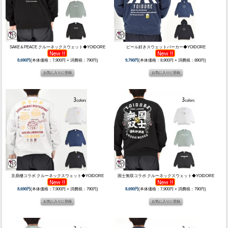
SAKE＆PEACE クルーネックスウェット◆YOIDORE
ビール好きスウェットパーカー◆YOIDORE
8,690円
(本体価格：7,900円 + 消費税：790円)
9,790円
(本体価格：8,900円 + 消費税：890円)
京鼎樓コラボ クルーネックスウェット◆YOIDORE
国士無双コラボ クルーネックスウェット◆YOIDORE
8,690円
(本体価格：7,900円 + 消費税：790円)
8,690円
(本体価格：7,900円 + 消費税：790円)