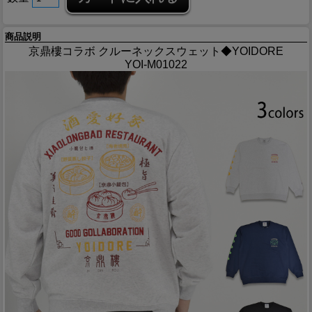
商品説明
京鼎樓コラボ クルーネックスウェット◆YOIDORE
YOI-M01022