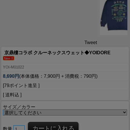
Tweet
京鼎樓コラボ クルーネックスウェット◆YOIDORE
YOI-M01022
8,690円
(本体価格：7,900円 + 消費税：790円)
[79ポイント進呈 ]
[ 送料込 ]
サイズ／カラー
数量