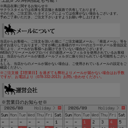
上記6つの時間指定も可能！
※商品在庫に関するお知らせ※
サクラスタイルでは在庫を実店舗と各販路で共有しております。
そのため、ご注文頂いたタイミングによっては在庫がない場合もございます。
予めご了承いただき、ご注文下さいますようお願い申し上げます。
当店からお客様へ、ご注文を頂いた後に「ご注文確認メール」「発送メール」等を
必ずお送りしております。ですが稀にお客様のサーバーのエラーやメール受信設定
等により、メールがお客様へお届けできていない場合がございます。
WEBのフリーメールやプロバイダの迷惑メールフィルタを使用されているお客様
は、当店からのメールが迷惑メールフォルダに振り分けられている可能性もござい
ます。
もしも、当店からのメールが届かない場合は、ご使用されているメールの設定をご
確認ください。
※ご注文後【3営業日】を過ぎても弊社よりメールが届かない場合はお手数
ですが、お電話より（078-332-2013）お問い合わせください。
※営業日のお知らせ※