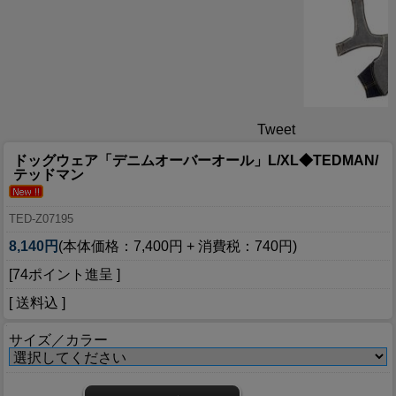
Tweet
ドッグウェア「デニムオーバーオール」L/XL◆TEDMAN/
テッドマン
TED-Z07195
8,140円
(本体価格：7,400円 + 消費税：740円)
[74ポイント進呈 ]
[ 送料込 ]
サイズ／カラー