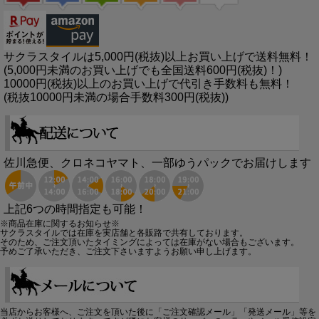
サクラスタイルは5,000円(税抜)以上お買い上げで送料無料！
(5,000円未満のお買い上げでも全国送料600円(税抜)！)
10000円(税抜)以上のお買い上げで代引き手数料も無料！
(税抜10000円未満の場合手数料300円(税抜))
佐川急便、クロネコヤマト、一部ゆうパックでお届けします
上記6つの時間指定も可能！
※商品在庫に関するお知らせ※
サクラスタイルでは在庫を実店舗と各販路で共有しております。
そのため、ご注文頂いたタイミングによっては在庫がない場合もございます。
予めご了承いただき、ご注文下さいますようお願い申し上げます。
当店からお客様へ、ご注文を頂いた後に「ご注文確認メール」「発送メール」等を