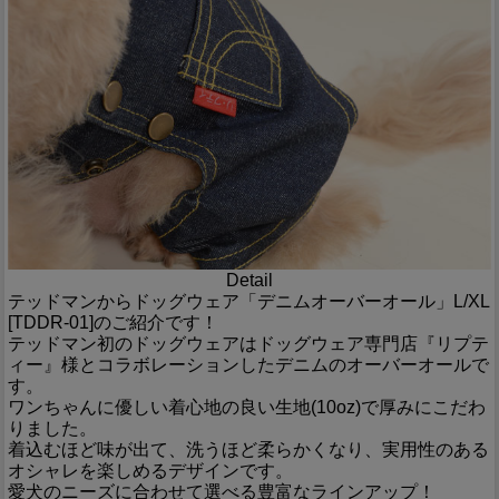
Detail
テッドマンからドッグウェア「デニムオーバーオール」L/XL
[TDDR-01]のご紹介です！
テッドマン初のドッグウェアはドッグウェア専門店『リプテ
ィー』様とコラボレーションしたデニムのオーバーオールで
す。
ワンちゃんに優しい着心地の良い生地(10oz)で厚みにこだわ
りました。
着込むほど味が出て、洗うほど柔らかくなり、実用性のある
オシャレを楽しめるデザインです。
愛犬のニーズに合わせて選べる豊富なラインアップ！