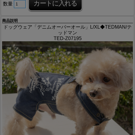
数量
商品説明
ドッグウェア「デニムオーバーオール」L/XL◆TEDMAN/テ
ッドマン
TED-Z07195