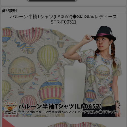
商品説明
バルーン半袖Tシャツ(LA0652)◆StarStar/レディース
STR-F00311