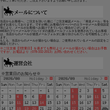
予めご了承いただき、ご注文下さいますようお願い申し上げます。
当店からお客様へ、ご注文を頂いた後に「ご注文確認メール」「発送メール」等を
必ずお送りしております。ですが稀にお客様のサーバーのエラーやメール受信設定
等により、メールがお客様へお届けできていない場合がございます。
WEBのフリーメールやプロバイダの迷惑メールフィルタを使用されているお客様
は、当店からのメールが迷惑メールフォルダに振り分けられている可能性もござい
ます。
もしも、当店からのメールが届かない場合は、ご使用されているメールの設定をご
確認ください。
※ご注文後【3営業日】を過ぎても弊社よりメールが届かない場合はお手数
ですが、お電話より（078-332-2013）お問い合わせください。
※営業日のお知らせ※