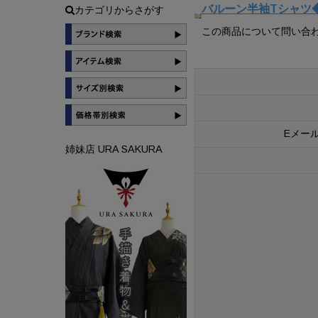
バルーン半袖Tシャツ◆S
カテゴリからさがす
この商品について問い合
Eメー
姉妹店 URA SAKURA