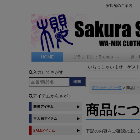
実店舗のご案内
HOME
ブランド別：Brands
男：
いらっしゃいませ ゲス
入力してさがす
商品カテゴリ一覧
> 商品に
アイテムからさがす
商品に
下記の内容をご確認の上、