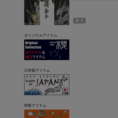
オリジナルアイテム
日本製アイテム
特集アイテム