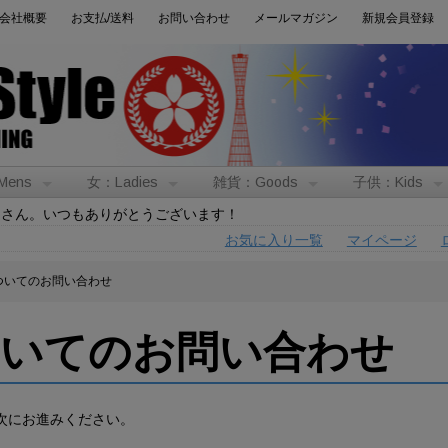
会社概要
お支払/送料
お問い合わせ
メールマガジン
新規会員登録
Mens
女：Ladies
雑貨：Goods
子供：Kids
トさん。いつもありがとうございます！
お気に入り一覧
マイページ
ついてのお問い合わせ
ついてのお問い合わせ
次にお進みください。