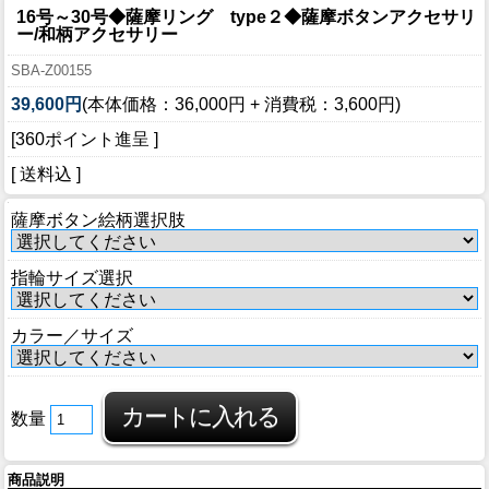
16号～30号◆薩摩リング type２◆薩摩ボタンアクセサリ
ー/和柄アクセサリー
SBA-Z00155
39,600円
(本体価格：36,000円 + 消費税：3,600円)
[360ポイント進呈 ]
[ 送料込 ]
薩摩ボタン絵柄選択肢
指輪サイズ選択
カラー／サイズ
数量
商品説明