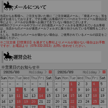
当店からお客様へ、ご注文を頂いた後に「ご注文確認メール」「発送メール」等を
必ずお送りしております。ですが稀にお客様のサーバーのエラーやメール受信設定
等により、メールがお客様へお届けできていない場合がございます。
WEBのフリーメールやプロバイダの迷惑メールフィルタを使用されているお客様
は、当店からのメールが迷惑メールフォルダに振り分けられている可能性もござい
ます。
もしも、当店からのメールが届かない場合は、ご使用されているメールの設定をご
確認ください。
※ご注文後【3営業日】を過ぎても弊社よりメールが届かない場合はお手数
ですが、お電話より（078-332-2013）お問い合わせください。
※営業日のお知らせ※