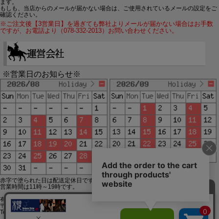
ます。
もしも、当店からのメールが届かない場合は、ご使用されているメールの設定をご
確認ください。
※ご注文後【3営業日】を過ぎても弊社よりメールが届かない場合はお手数
ですが、お電話より（078-332-2013）お問い合わせください。
※営業日のお知らせ※
赤字で塗られた日は配送定休日です。
営業時間は11時～19時です。
有限会社ジップジップ SakuraStyle通販事業部
〒650-0021 神戸市中央区三宮町3-9-19イトウビル1,4F
Tel:078-332-2013 FAX:078-333-6644