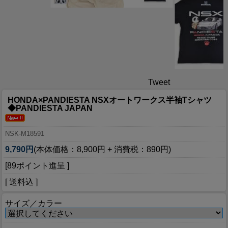
Tweet
HONDA×PANDIESTA NSXオートワークス半袖Tシャツ
◆PANDIESTA JAPAN
NSK-M18591
9,790円
(本体価格：8,900円 + 消費税：890円)
[89ポイント進呈 ]
[ 送料込 ]
サイズ／カラー