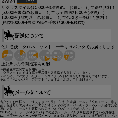
サクラスタイルは5,000円(税抜)以上お買い上げで送料無料！
(5,000円未満のお買い上げでも全国送料600円(税抜)！)
10000円(税抜)以上のお買い上げで代引き手数料も無料！
(税抜10000円未満の場合手数料300円(税抜))
佐川急便、クロネコヤマト、一部ゆうパックでお届けします
上記6つの時間指定も可能！
※商品在庫に関するお知らせ※
サクラスタイルでは在庫を実店舗と各販路で共有しております。
そのため、ご注文頂いたタイミングによっては在庫がない場合もございます。
予めご了承いただき、ご注文下さいますようお願い申し上げます。
当店からお客様へ、ご注文を頂いた後に「ご注文確認メール」「発送メール」等を
必ずお送りしております。ですが稀にお客様のサーバーのエラーやメール受信設定
等により、メールがお客様へお届けできていない場合がございます。
WEBのフリーメールやプロバイダの迷惑メールフィルタを使用されているお客様
は、当店からのメールが迷惑メールフォルダに振り分けられている可能性もござい