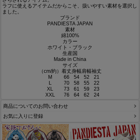
ラフに使えるアイテムだからこそ、扱いやすい素材を選択し
ました。
ブランド
PANDIESTA JAPAN
素材
綿100%
カラー
ホワイト・ブラック
生産国
Made in China
サイズ
（cm/約）
着丈
身幅
肩幅
袖丈
M
66
54
52
21
L
70
58
55
22
XL
73
61
59
23
XXL
76
64
62
24
商品についてのお問い合わせ
お気に入りに登録