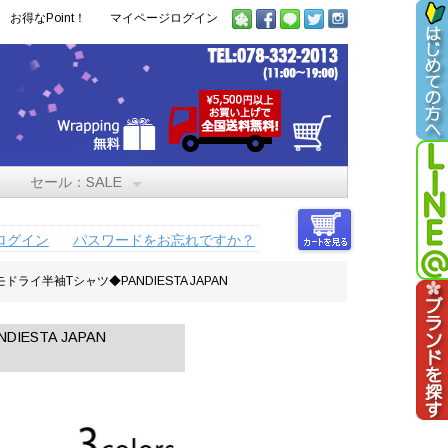
お得なPoint！
マイページログイン
セール：SALE
ログイン
パスワードをお忘れですか？
ライ半袖Tシャツ◆PANDIESTA JAPAN
ESTA JAPAN