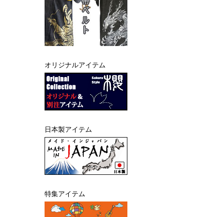
オリジナルアイテム
日本製アイテム
特集アイテム