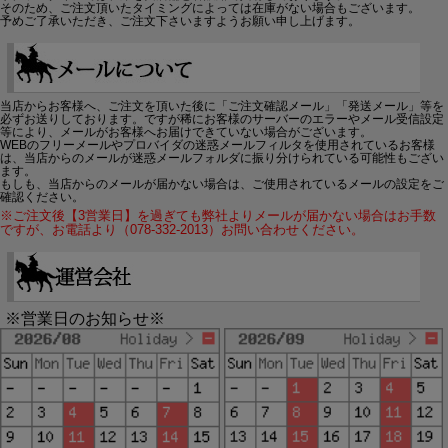
そのため、ご注文頂いたタイミングによっては在庫がない場合もございます。
予めご了承いただき、ご注文下さいますようお願い申し上げます。
当店からお客様へ、ご注文を頂いた後に「ご注文確認メール」「発送メール」等を
必ずお送りしております。ですが稀にお客様のサーバーのエラーやメール受信設定
等により、メールがお客様へお届けできていない場合がございます。
WEBのフリーメールやプロバイダの迷惑メールフィルタを使用されているお客様
は、当店からのメールが迷惑メールフォルダに振り分けられている可能性もござい
ます。
もしも、当店からのメールが届かない場合は、ご使用されているメールの設定をご
確認ください。
※ご注文後【3営業日】を過ぎても弊社よりメールが届かない場合はお手数
ですが、お電話より（078-332-2013）お問い合わせください。
※営業日のお知らせ※