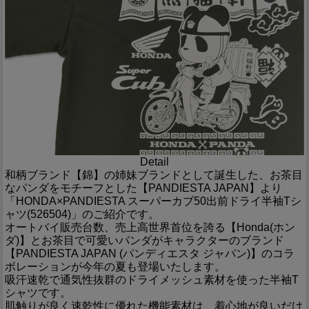
Detail
和柄ブランド【錦】の姉妹ブランドとして誕生した、お茶目
なパンダをモチーフとした【PANDIESTA JAPAN】より
「HONDA×PANDIESTA スーパーカブ50出前ドライ半袖Tシ
ャツ(526504)」のご紹介です。
オートバイ販売台数、売上高世界首位を誇る【Honda(ホン
ダ)】とお茶目で可愛いパンダがキャラクターのブランド
【PANDIESTA JAPAN (パンディエスタ ジャパン)】のコラ
ボレーションが今年の夏も登場いたします。
吸汗速乾で通気性抜群のドライメッシュ素材を使った半袖T
シャツです。
肌触りが良く速乾性に優れた機能素材は、着心地が良いだけ