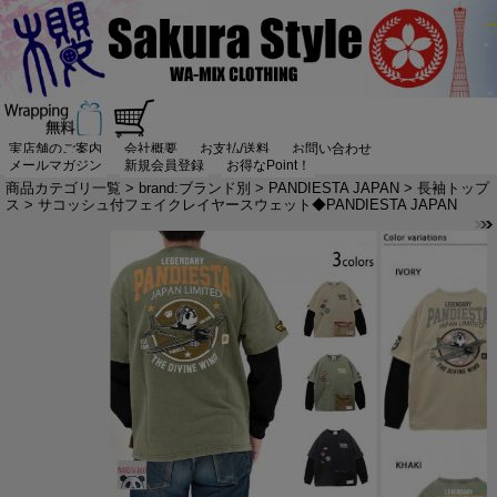
実店舗のご案内
会社概要
お支払/送料
お問い合わせ
メールマガジン
新規会員登録
お得なPoint！
商品カテゴリ一覧
>
brand:ブランド別
>
PANDIESTA JAPAN
>
長袖トップ
ス
> サコッシュ付フェイクレイヤースウェット◆PANDIESTA JAPAN