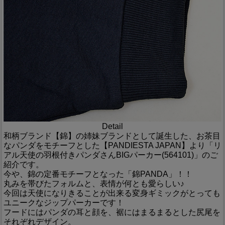
Detail
和柄ブランド【錦】の姉妹ブランドとして誕生した、お茶目
なパンダをモチーフとした【PANDIESTA JAPAN】より「リ
アル天使の羽根付きパンダさんBIGパーカー(564101)」のご
紹介です。
今や、錦の定番モチーフとなった「錦PANDA」！！
丸みを帯びたフォルムと、表情が何とも愛らしい♪
今回は天使になりきることが出来る変身ギミックがとっても
ユニークなジップパーカーです！
フードにはパンダの耳と顔を、裾にはまるまるとした尻尾を
それぞれデザイン。