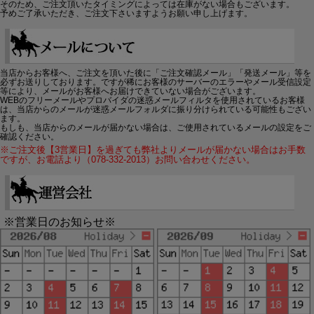
そのため、ご注文頂いたタイミングによっては在庫がない場合もございます。
予めご了承いただき、ご注文下さいますようお願い申し上げます。
当店からお客様へ、ご注文を頂いた後に「ご注文確認メール」「発送メール」等を
必ずお送りしております。ですが稀にお客様のサーバーのエラーやメール受信設定
等により、メールがお客様へお届けできていない場合がございます。
WEBのフリーメールやプロバイダの迷惑メールフィルタを使用されているお客様
は、当店からのメールが迷惑メールフォルダに振り分けられている可能性もござい
ます。
もしも、当店からのメールが届かない場合は、ご使用されているメールの設定をご
確認ください。
※ご注文後【3営業日】を過ぎても弊社よりメールが届かない場合はお手数
ですが、お電話より（078-332-2013）お問い合わせください。
※営業日のお知らせ※