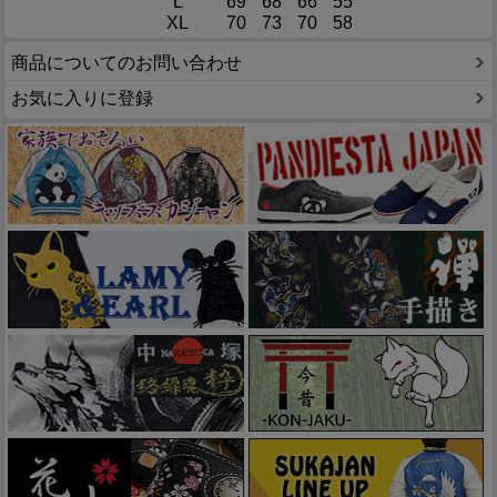
L
69
68
66
55
XL
70
73
70
58
商品についてのお問い合わせ
お気に入りに登録