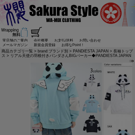
実店舗のご案内
会社概要
お支払/送料
お問い合わせ
メールマガジン
新規会員登録
お得なPoint！
商品カテゴリ一覧
>
brand:ブランド別
>
PANDIESTA JAPAN
>
長袖トップ
ス
> リアル天使の羽根付きパンダさんBIGパーカー◆PANDIESTA JAPAN