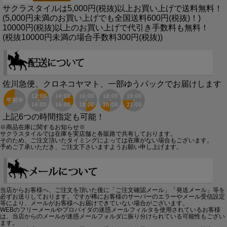
サクラスタイルは5,000円(税抜)以上お買い上げで送料無料！
(5,000円未満のお買い上げでも全国送料600円(税抜)！)
10000円(税抜)以上のお買い上げで代引き手数料も無料！
(税抜10000円未満の場合手数料300円(税抜))
佐川急便、クロネコヤマト、一部ゆうパックでお届けします
上記6つの時間指定も可能！
※商品在庫に関するお知らせ※
サクラスタイルでは在庫を実店舗と各販路で共有しております。
そのため、ご注文頂いたタイミングによっては在庫がない場合もございます。
予めご了承いただき、ご注文下さいますようお願い申し上げます。
当店からお客様へ、ご注文を頂いた後に「ご注文確認メール」「発送メール」等を
必ずお送りしております。ですが稀にお客様のサーバーのエラーやメール受信設定
等により、メールがお客様へお届けできていない場合がございます。
WEBのフリーメールやプロバイダの迷惑メールフィルタを使用されているお客様
は、当店からのメールが迷惑メールフォルダに振り分けられている可能性もござい
ます。