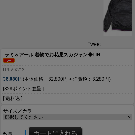
Tweet
ラミ＆アール 着物でお花見スカジャン◆LIN
LIN-M02713
36,080円
(本体価格：32,800円 + 消費税：3,280円)
[328ポイント進呈 ]
[ 送料込 ]
サイズ／カラー
数量