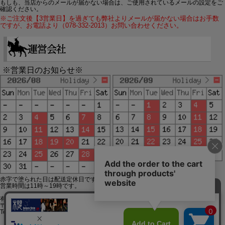
もしも、当店からのメールが届かない場合は、ご使用されているメールの設定をご
確認ください。
※ご注文後【3営業日】を過ぎても弊社よりメールが届かない場合はお手数
ですが、お電話より（078-332-2013）お問い合わせください。
※営業日のお知らせ※
赤字で塗られた日は配送定休日です。
営業時間は11時～19時です。
有限会社ジップジップ SakuraStyle通販事業部
〒650-0021 神戸市中央区三宮町3-9-19イトウビル1,4F
Tel:078-332-2013 FAX:078-333-6644