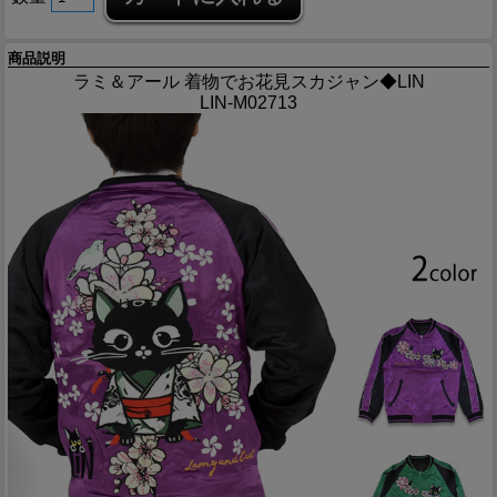
商品説明
ラミ＆アール 着物でお花見スカジャン◆LIN
LIN-M02713