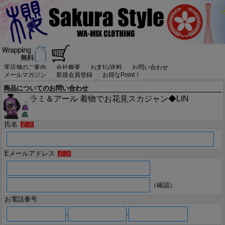
実店舗のご案内
会社概要
お支払/送料
お問い合わせ
メールマガジン
新規会員登録
お得なPoint！
商品についてのお問い合わせ
ラミ＆アール 着物でお花見スカジャン◆LIN
氏名
必須
Eメールアドレス
必須
（確認）
お電話番号
-
-