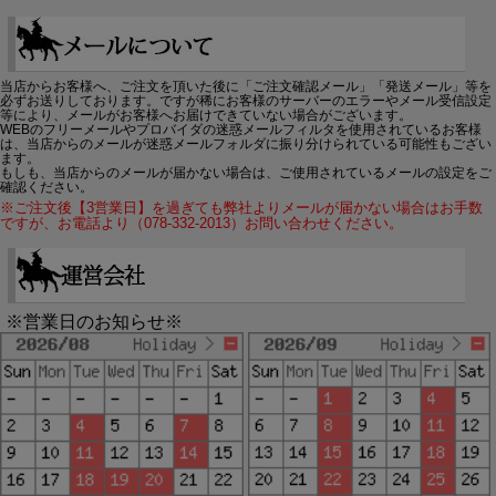
当店からお客様へ、ご注文を頂いた後に「ご注文確認メール」「発送メール」等を
必ずお送りしております。ですが稀にお客様のサーバーのエラーやメール受信設定
等により、メールがお客様へお届けできていない場合がございます。
WEBのフリーメールやプロバイダの迷惑メールフィルタを使用されているお客様
は、当店からのメールが迷惑メールフォルダに振り分けられている可能性もござい
ます。
もしも、当店からのメールが届かない場合は、ご使用されているメールの設定をご
確認ください。
※ご注文後【3営業日】を過ぎても弊社よりメールが届かない場合はお手数
ですが、お電話より（078-332-2013）お問い合わせください。
※営業日のお知らせ※