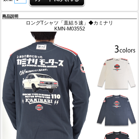
商品説明
ロングTシャツ「直結５速」◆カミナリ
KMN-M03552