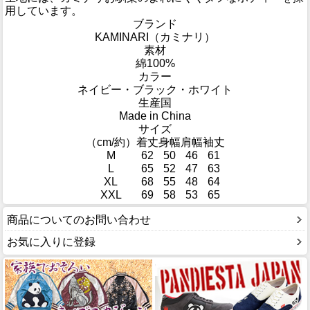
用しています。
ブランド
KAMINARI（カミナリ）
素材
綿100%
カラー
ネイビー・ブラック・ホワイト
生産国
Made in China
サイズ
（cm/約）
着丈
身幅
肩幅
袖丈
M
62
50
46
61
L
65
52
47
63
XL
68
55
48
64
XXL
69
58
53
65
商品についてのお問い合わせ
お気に入りに登録