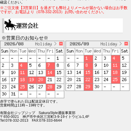
確認ください。
※ご注文後【3営業日】を過ぎても弊社よりメールが届かない場合はお手数
ですが、お電話より（078-332-2013）お問い合わせください。
※営業日のお知らせ※
赤字で塗られた日は配送定休日です。
営業時間は11時～19時です。
有限会社ジップジップ SakuraStyle通販事業部
〒650-0021 神戸市中央区三宮町3-9-19イトウビル1,4F
Tel:078-332-2013 FAX:078-333-6644