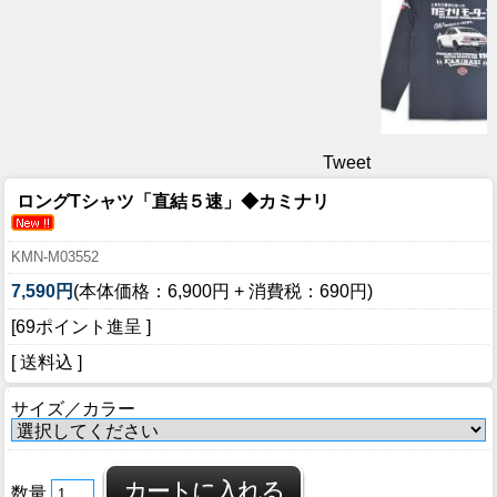
Tweet
ロングTシャツ「直結５速」◆カミナリ
KMN-M03552
7,590円
(本体価格：6,900円 + 消費税：690円)
[69ポイント進呈 ]
[ 送料込 ]
サイズ／カラー
数量