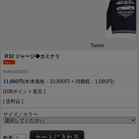
Tweet
R32 ジャージ◆カミナリ
KMN-M03353
11,880円
(本体価格：10,800円 + 消費税：1,080円)
[108ポイント進呈 ]
[ 送料込 ]
サイズ／カラー
数量