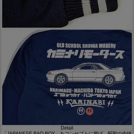
Detail
「JAPANESE BAD BOY」をコンセプトに掲げ、昭和の由緒