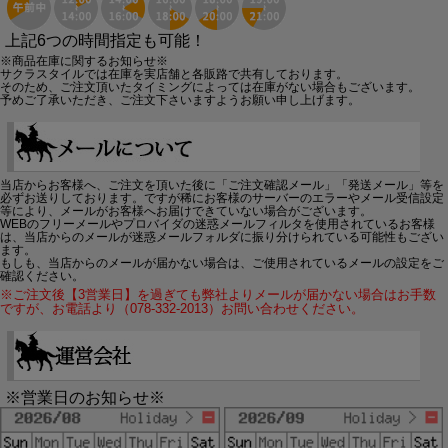
上記6つの時間指定も可能！
※商品在庫に関するお知らせ※
サクラスタイルでは在庫を実店舗と各販路で共有しております。
そのため、ご注文頂いたタイミングによっては在庫がない場合もございます。
予めご了承いただき、ご注文下さいますようお願い申し上げます。
当店からお客様へ、ご注文を頂いた後に「ご注文確認メール」「発送メール」等を
必ずお送りしております。ですが稀にお客様のサーバーのエラーやメール受信設定
等により、メールがお客様へお届けできていない場合がございます。
WEBのフリーメールやプロバイダの迷惑メールフィルタを使用されているお客様
は、当店からのメールが迷惑メールフォルダに振り分けられている可能性もござい
ます。
もしも、当店からのメールが届かない場合は、ご使用されているメールの設定をご
確認ください。
※ご注文後【3営業日】を過ぎても弊社よりメールが届かない場合はお手数
ですが、お電話より（078-332-2013）お問い合わせください。
※営業日のお知らせ※