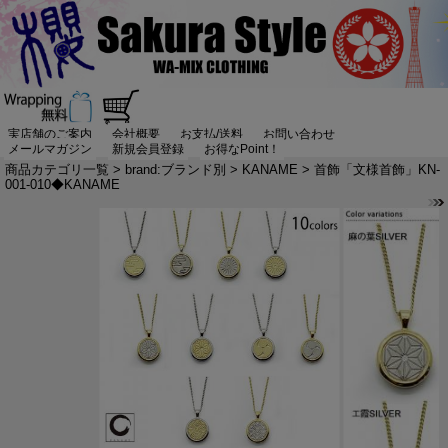
実店舗のご案内
会社概要
お支払/送料
お問い合わせ
メールマガジン
新規会員登録
お得なPoint！
商品カテゴリ一覧
>
brand:ブランド別
>
KANAME
> 首飾「文様首飾」KN-
001-010◆KANAME