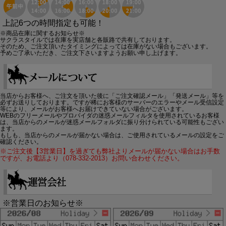
上記6つの時間指定も可能！
※商品在庫に関するお知らせ※
サクラスタイルでは在庫を実店舗と各販路で共有しております。
そのため、ご注文頂いたタイミングによっては在庫がない場合もございます。
予めご了承いただき、ご注文下さいますようお願い申し上げます。
当店からお客様へ、ご注文を頂いた後に「ご注文確認メール」「発送メール」等を
必ずお送りしております。ですが稀にお客様のサーバーのエラーやメール受信設定
等により、メールがお客様へお届けできていない場合がございます。
WEBのフリーメールやプロバイダの迷惑メールフィルタを使用されているお客様
は、当店からのメールが迷惑メールフォルダに振り分けられている可能性もござい
ます。
もしも、当店からのメールが届かない場合は、ご使用されているメールの設定をご
確認ください。
※ご注文後【3営業日】を過ぎても弊社よりメールが届かない場合はお手数
ですが、お電話より（078-332-2013）お問い合わせください。
※営業日のお知らせ※