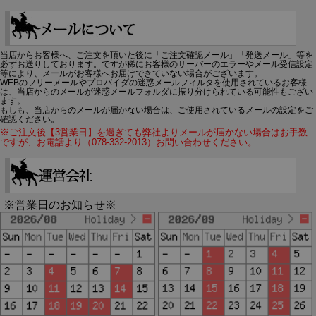
当店からお客様へ、ご注文を頂いた後に「ご注文確認メール」「発送メール」等を
必ずお送りしております。ですが稀にお客様のサーバーのエラーやメール受信設定
等により、メールがお客様へお届けできていない場合がございます。
WEBのフリーメールやプロバイダの迷惑メールフィルタを使用されているお客様
は、当店からのメールが迷惑メールフォルダに振り分けられている可能性もござい
ます。
もしも、当店からのメールが届かない場合は、ご使用されているメールの設定をご
確認ください。
※ご注文後【3営業日】を過ぎても弊社よりメールが届かない場合はお手数
ですが、お電話より（078-332-2013）お問い合わせください。
※営業日のお知らせ※