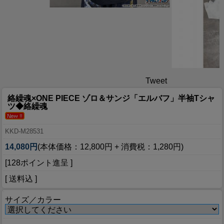
Tweet
絡繰魂×ONE PIECE ゾロ＆サンジ「エルバフ」半袖Tシャ
ツ◆絡繰魂
KKD-M28531
14,080円
(本体価格：12,800円 + 消費税：1,280円)
[128ポイント進呈 ]
[ 送料込 ]
サイズ／カラー