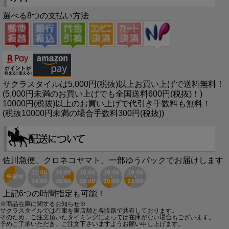
選べる8つの支払い方法
サクラスタイルは5,000円(税抜)以上お買い上げで送料無料！
(5,000円未満のお買い上げでも全国送料600円(税抜)！)
10000円(税抜)以上のお買い上げで代引き手数料も無料！
(税抜10000円未満の場合手数料300円(税抜))
佐川急便、クロネコヤマト、一部ゆうパックでお届けします
上記6つの時間指定も可能！
※商品在庫に関するお知らせ※
サクラスタイルでは在庫を実店舗と各販路で共有しております。
そのため、ご注文頂いたタイミングによっては在庫がない場合もございます。
予めご了承いただき、ご注文下さいますようお願い申し上げます。