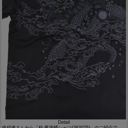
Detail
絡繰魂さんから「粋 竜逆鱗シャツ(262075)」のご紹介で