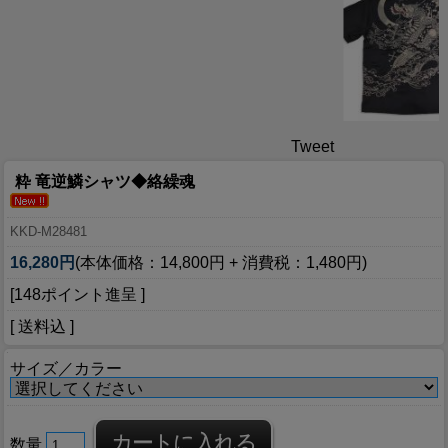
Tweet
粋 竜逆鱗シャツ◆絡繰魂
KKD-M28481
16,280円
(本体価格：14,800円 + 消費税：1,480円)
[148ポイント進呈 ]
[ 送料込 ]
サイズ／カラー
数量