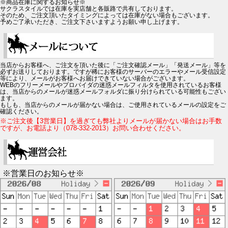
※商品在庫に関するお知らせ※
サクラスタイルでは在庫を実店舗と各販路で共有しております。
そのため、ご注文頂いたタイミングによっては在庫がない場合もございます。
予めご了承いただき、ご注文下さいますようお願い申し上げます。
当店からお客様へ、ご注文を頂いた後に「ご注文確認メール」「発送メール」等を
必ずお送りしております。ですが稀にお客様のサーバーのエラーやメール受信設定
等により、メールがお客様へお届けできていない場合がございます。
WEBのフリーメールやプロバイダの迷惑メールフィルタを使用されているお客様
は、当店からのメールが迷惑メールフォルダに振り分けられている可能性もござい
ます。
もしも、当店からのメールが届かない場合は、ご使用されているメールの設定をご
確認ください。
※ご注文後【3営業日】を過ぎても弊社よりメールが届かない場合はお手数
ですが、お電話より（078-332-2013）お問い合わせください。
※営業日のお知らせ※