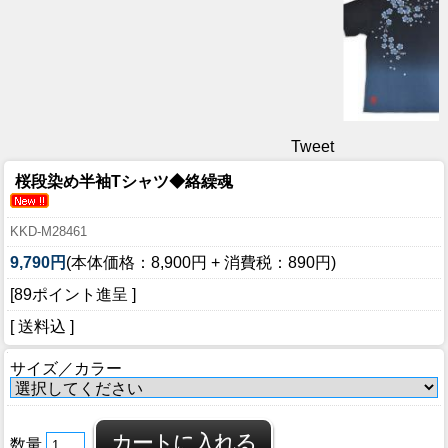
Tweet
桜段染め半袖Tシャツ◆絡繰魂
KKD-M28461
9,790円
(本体価格：8,900円 + 消費税：890円)
[89ポイント進呈 ]
[ 送料込 ]
サイズ／カラー
数量