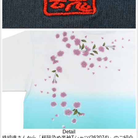
Detail
絡繰魂さんから「桜段染め半袖Tシャツ(262074)」のご紹介