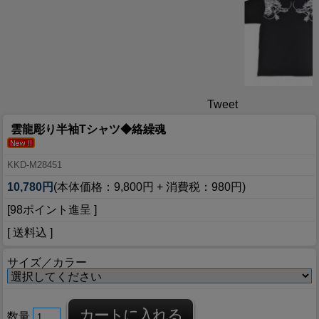
Tweet
雲龍彫り半袖Tシャツ◆絡繰魂
KKD-M28451
10,780円
(本体価格：9,800円 + 消費税：980円)
[98ポイント進呈 ]
[ 送料込 ]
サイズ／カラー
数量