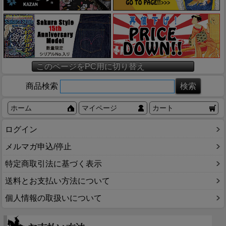
このページをPC用に切り替え
商品検索
ホーム
マイページ
カート
ログイン
メルマガ申込/停止
特定商取引法に基づく表示
送料とお支払い方法について
個人情報の取扱いについて