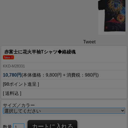
Tweet
赤富士に花火半袖Tシャツ◆絡繰魂
KKD-M28331
10,780円
(本体価格：9,800円 + 消費税：980円)
[98ポイント進呈 ]
[ 送料込 ]
サイズ／カラー
数量