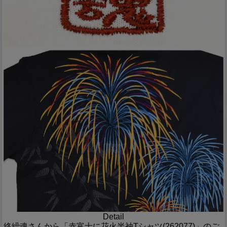
Detail
絡繰魂さんから「赤富士に花火半袖Tシャツ(262077)」のご