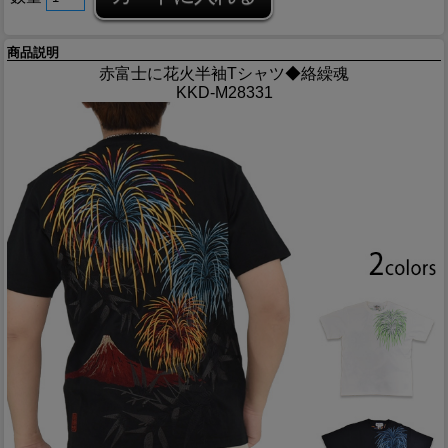
商品説明
赤富士に花火半袖Tシャツ◆絡繰魂
KKD-M28331