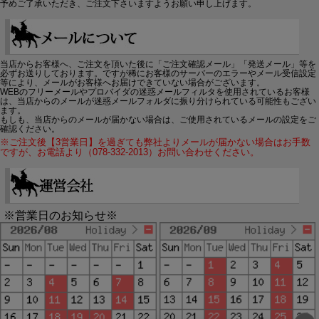
予めご了承いただき、ご注文下さいますようお願い申し上げます。
当店からお客様へ、ご注文を頂いた後に「ご注文確認メール」「発送メール」等を
必ずお送りしております。ですが稀にお客様のサーバーのエラーやメール受信設定
等により、メールがお客様へお届けできていない場合がございます。
WEBのフリーメールやプロバイダの迷惑メールフィルタを使用されているお客様
は、当店からのメールが迷惑メールフォルダに振り分けられている可能性もござい
ます。
もしも、当店からのメールが届かない場合は、ご使用されているメールの設定をご
確認ください。
※ご注文後【3営業日】を過ぎても弊社よりメールが届かない場合はお手数
ですが、お電話より（078-332-2013）お問い合わせください。
※営業日のお知らせ※