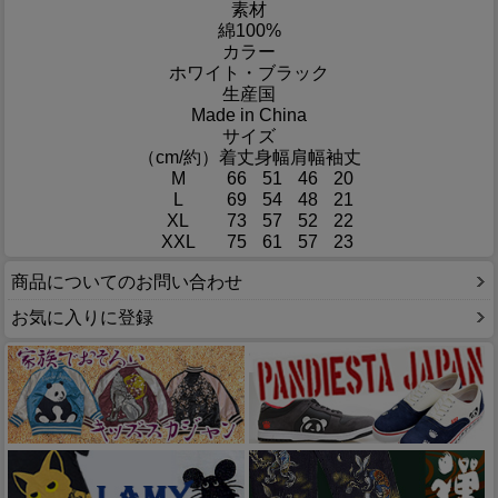
素材
綿100%
カラー
ホワイト・ブラック
生産国
Made in China
サイズ
（cm/約）
着丈
身幅
肩幅
袖丈
M
66
51
46
20
L
69
54
48
21
XL
73
57
52
22
XXL
75
61
57
23
商品についてのお問い合わせ
お気に入りに登録