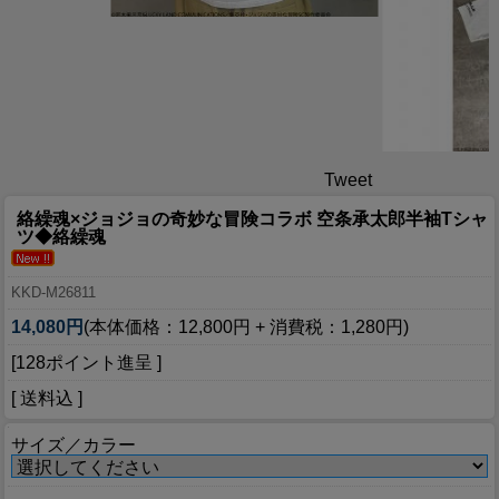
Tweet
絡繰魂×ジョジョの奇妙な冒険コラボ 空条承太郎半袖Tシャ
ツ◆絡繰魂
KKD-M26811
14,080円
(本体価格：12,800円 + 消費税：1,280円)
[128ポイント進呈 ]
[ 送料込 ]
サイズ／カラー