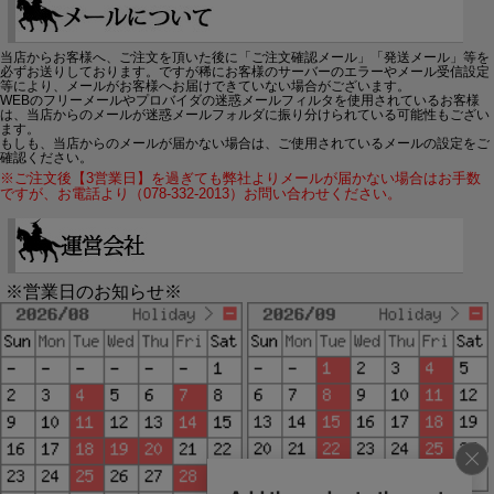
当店からお客様へ、ご注文を頂いた後に「ご注文確認メール」「発送メール」等を
必ずお送りしております。ですが稀にお客様のサーバーのエラーやメール受信設定
等により、メールがお客様へお届けできていない場合がございます。
WEBのフリーメールやプロバイダの迷惑メールフィルタを使用されているお客様
は、当店からのメールが迷惑メールフォルダに振り分けられている可能性もござい
ます。
もしも、当店からのメールが届かない場合は、ご使用されているメールの設定をご
確認ください。
※ご注文後【3営業日】を過ぎても弊社よりメールが届かない場合はお手数
ですが、お電話より（078-332-2013）お問い合わせください。
※営業日のお知らせ※