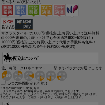
選べる8つの支払い方法
サクラスタイルは5,000円(税抜)以上お買い上げで送料無料！
(5,000円未満のお買い上げでも全国送料600円(税抜)！)
10000円(税抜)以上のお買い上げで代引き手数料も無料！
(税抜10000円未満の場合手数料300円(税抜))
佐川急便、クロネコヤマト、一部ゆうパックでお届けします
上記6つの時間指定も可能！
※商品在庫に関するお知らせ※
サクラスタイルでは在庫を実店舗と各販路で共有しております。
そのため、ご注文頂いたタイミングによっては在庫がない場合もございます。
予めご了承いただき、ご注文下さいますようお願い申し上げます。