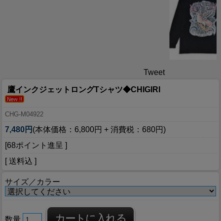
Tweet
鷹インクジェットロングTシャツ◆CHIGIRI
CHG-M04922
7,480円
(本体価格：6,800円 + 消費税：680円)
[68ポイント進呈 ]
[ 送料込 ]
サイズ／カラー
数量