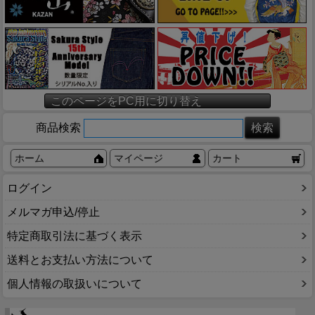
このページをPC用に切り替え
商品検索
ホーム
マイページ
カート
ログイン
メルマガ申込/停止
特定商取引法に基づく表示
送料とお支払い方法について
個人情報の取扱いについて