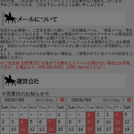
そのため、ご注文頂いたタイミングによっては在庫がない場合もございます。
予めご了承いただき、ご注文下さいますようお願い申し上げます。
当店からお客様へ、ご注文を頂いた後に「ご注文確認メール」「発送メール」等を
必ずお送りしております。ですが稀にお客様のサーバーのエラーやメール受信設定
等により、メールがお客様へお届けできていない場合がございます。
WEBのフリーメールやプロバイダの迷惑メールフィルタを使用されているお客様
は、当店からのメールが迷惑メールフォルダに振り分けられている可能性もござい
ます。
もしも、当店からのメールが届かない場合は、ご使用されているメールの設定をご
確認ください。
※ご注文後【3営業日】を過ぎても弊社よりメールが届かない場合はお手数
ですが、お電話より（078-332-2013）お問い合わせください。
※営業日のお知らせ※