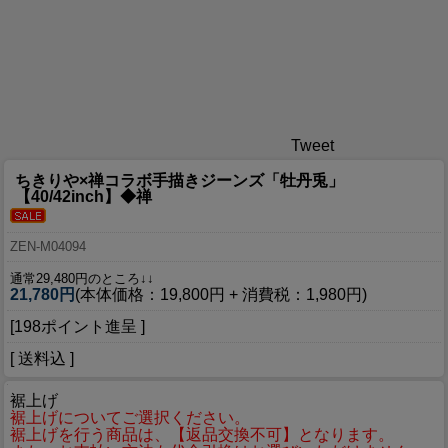
Tweet
ちきりや×禅コラボ手描きジーンズ「牡丹兎」
【40/42inch】◆禅
ZEN-M04094
通常29,480円のところ↓↓
21,780円
(本体価格：19,800円 + 消費税：1,980円)
[198ポイント進呈 ]
[ 送料込 ]
裾上げ
裾上げについてご選択ください。
裾上げを行う商品は、【返品交換不可】となります。