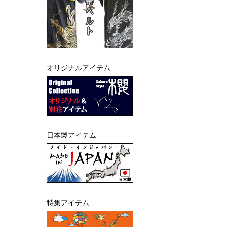
オリジナルアイテム
日本製アイテム
特集アイテム