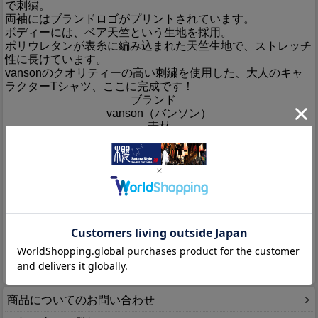
で刺繍。
両袖にはブランドロゴがプリントされています。
ボディーには、ベア天竺という生地を採用。
ポリウレタンが表糸に編み込まれた天竺生地で、ストレッチ
性に長けています。
vansonのクオリティーの高い刺繍を使用した、大人のキャ
ラクターTシャツ、ここに完成です！
ブランド
vanson（バンソン）
素材
綿95%・ポリウレタン5%
カラー
ブラック・ホワイト・タイダイ
生産国
Made in China
サイズ
（cm/約）
着丈
身幅
肩幅
袖丈
M
64
51
44
64
L
66
53
47
66
XL
68
55
51
67
XXL
70
59
55
68
商品についてのお問い合わせ