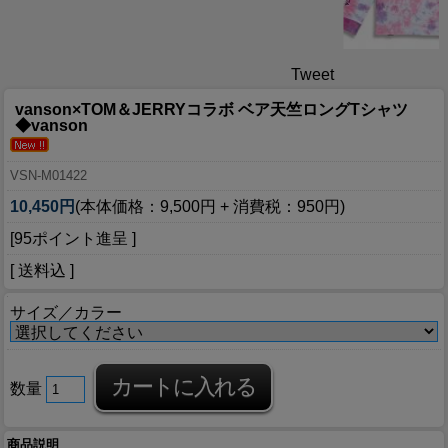
Tweet
vanson×TOM＆JERRYコラボ ベア天竺ロングTシャツ
◆vanson
VSN-M01422
10,450円
(本体価格：9,500円 + 消費税：950円)
[95ポイント進呈 ]
[ 送料込 ]
サイズ／カラー
数量
商品説明