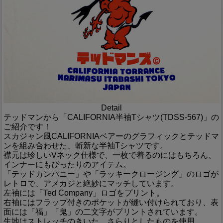
Detail
テッドマンから「CALIFORNIA半袖Tシャツ(TDSS-567)」の
ご紹介です！
スカジャン風CALIFORNIAベアーのグラフィックとテッドマ
ンを組み合わせた、斬新な半袖Tシャツです。
襟元は珍しいVネック仕様で、一枚で着るのにはもちろん、
インナーにもぴったりのアイテム。
「テッドカンパニー」や「ラッキークロージング」のロゴが
レトロで、アメカジと絶妙にマッチしています。
左袖には「Ted Company」ロゴをプリント。
右袖にはフラップ付きのポケットが縫い付けられており、表
面には「福」「鬼」の二文字がプリントされています。
生地はストレッチのきいた、さらりとしたものを使用。