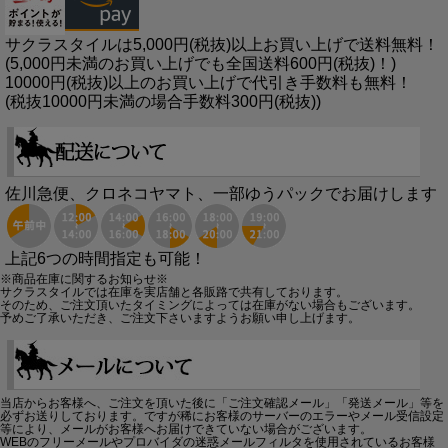
サクラスタイルは5,000円(税抜)以上お買い上げで送料無料！
(5,000円未満のお買い上げでも全国送料600円(税抜)！)
10000円(税抜)以上のお買い上げで代引き手数料も無料！
(税抜10000円未満の場合手数料300円(税抜))
佐川急便、クロネコヤマト、一部ゆうパックでお届けします
上記6つの時間指定も可能！
※商品在庫に関するお知らせ※
サクラスタイルでは在庫を実店舗と各販路で共有しております。
そのため、ご注文頂いたタイミングによっては在庫がない場合もございます。
予めご了承いただき、ご注文下さいますようお願い申し上げます。
当店からお客様へ、ご注文を頂いた後に「ご注文確認メール」「発送メール」等を
必ずお送りしております。ですが稀にお客様のサーバーのエラーやメール受信設定
等により、メールがお客様へお届けできていない場合がございます。
WEBのフリーメールやプロバイダの迷惑メールフィルタを使用されているお客様