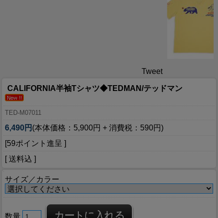
Tweet
CALIFORNIA半袖Tシャツ◆TEDMAN/テッドマン
TED-M07011
6,490円
(本体価格：5,900円 + 消費税：590円)
[59ポイント進呈 ]
[ 送料込 ]
サイズ／カラー
数量