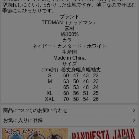
型崩れしにくいしっかりした生地ですが、薄手なので汗ばむ
季節にもぴったりです。
ブランド
TEDMAN（テッドマン）
素材
綿100%
カラー
ネイビー・カスタード・ホワイト
生産国
Made in China
サイズ
（cm/約）
着丈
身幅
肩幅
袖丈
S
60
47
43
22
M
63
50
46
23
L
65
53
48
24
XL
68
56
51
25
XXL
70
58
54
26
商品についてのお問い合わせ
お気に入りに登録