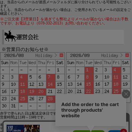
は、当店からのメールが迷惑メールフォルダに振り分けられている可能性もござい
ます。
もしも、当店からのメールが届かない場合は、ご使用されているメールの設定をご
確認ください。
※ご注文後【3営業日】を過ぎても弊社よりメールが届かない場合はお手数
ですが、お電話より（078-332-2013）お問い合わせください。
※営業日のお知らせ※
赤字で塗られた日は配送定休日です。
営業時間は11時～19時です。
有限会社ジップジップ SakuraStyle通販事業部
〒650-0021 神戸市中央区三宮町3-9-19イトウビル1,4F