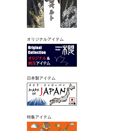
オリジナルアイテム
日本製アイテム
特集アイテム