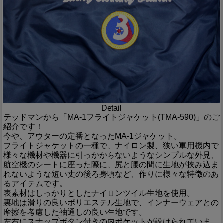
Detail
テッドマンから「MA-1フライトジャケット(TMA-590)」のご
紹介です！
今や、アウターの定番となったMA-1ジャケット。
フライトジャケットの一種で、ナイロン製、狭い軍用機内で
様々な機材や機器に引っかからないようなシンプルな外見、
航空機のシートに座った際に、尻と腰の間に生地が挟み込ま
れないような短い丈の後ろ身頃など、作りに様々な特徴のあ
るアイテムです。
表素材はしっかりとしたナイロンツイル生地を使用。
裏地は滑りの良いポリエステル生地で、インナーウェアとの
摩擦を考慮した袖通しの良い生地です。
左右にスナップボタン付きの内ポケットが設けられていま