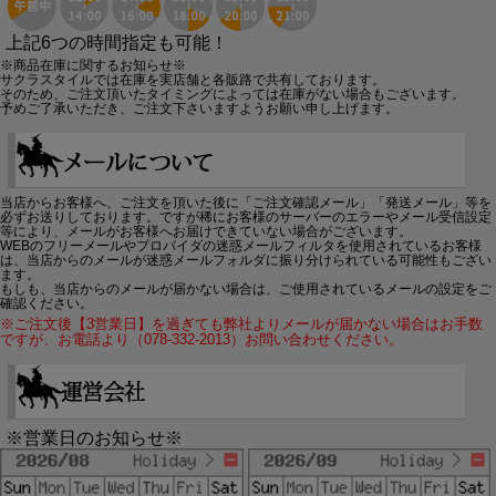
上記6つの時間指定も可能！
※商品在庫に関するお知らせ※
サクラスタイルでは在庫を実店舗と各販路で共有しております。
そのため、ご注文頂いたタイミングによっては在庫がない場合もございます。
予めご了承いただき、ご注文下さいますようお願い申し上げます。
当店からお客様へ、ご注文を頂いた後に「ご注文確認メール」「発送メール」等を
必ずお送りしております。ですが稀にお客様のサーバーのエラーやメール受信設定
等により、メールがお客様へお届けできていない場合がございます。
WEBのフリーメールやプロバイダの迷惑メールフィルタを使用されているお客様
は、当店からのメールが迷惑メールフォルダに振り分けられている可能性もござい
ます。
もしも、当店からのメールが届かない場合は、ご使用されているメールの設定をご
確認ください。
※ご注文後【3営業日】を過ぎても弊社よりメールが届かない場合はお手数
ですが、お電話より（078-332-2013）お問い合わせください。
※営業日のお知らせ※