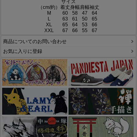
サイズ
（cm/約）
着丈
身幅
肩幅
袖丈
M
60
58
47
64
L
63
61
50
65
XL
65
64
53
66
XXL
67
66
55
67
商品についてのお問い合わせ
お気に入りに登録