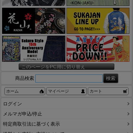
このページをPC用に切り替え
商品検索
ホーム
マイページ
カート
ログイン
メルマガ申込/停止
特定商取引法に基づく表示