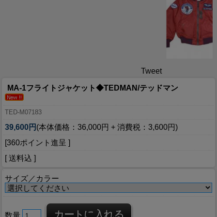
Tweet
MA-1フライトジャケット◆TEDMAN/テッドマン
TED-M07183
39,600円
(本体価格：36,000円 + 消費税：3,600円)
[360ポイント進呈 ]
[ 送料込 ]
サイズ／カラー
数量