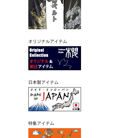
オリジナルアイテム
日本製アイテム
特集アイテム